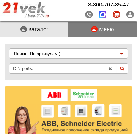
8-800-707-85-47
Каталог
Меню
Поиск
( По артикулам )