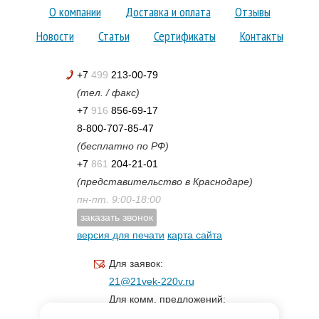
О компании
Доставка и оплата
Отзывы
Новости
Статьи
Сертификаты
Контакты
+7
499
213-00-79
(тел. / факс)
+7
916
856-69-17
8-800-707-85-47
(бесплатно по РФ)
+7
861
204-21-01
(представительство в Краснодаре)
пн-пт. 9:00-18:00
заказать звонок
версия для печати
карта сайта
Для заявок:
21@21vek-220v.ru
Для комм. предложений:
inf.21@yandex.ru