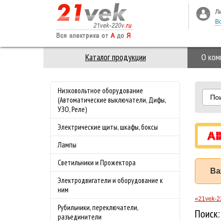
Л
В
Каталог продукции
О ком
Низковольтное оборудование
По
(Автоматические выключатели, Дифы,
УЗО, Реле)
Электрические щиты, шкафы, боксы
Лампы
Светильники и Прожектора
Ва
Электродвигатели и оборудование к
ним
«21vek-2
Рубильники, переключатели,
Поиск:
разъединители