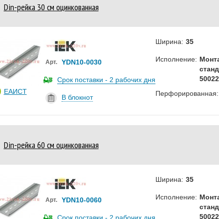
Din-рейка 30 см оцинкованная
Ширина:
35
Исполнение:
Монт
YDN10-0030
Арт.
станд
50022
Срок поставки - 2 рабочих дня
ЕАИСТ
Перфорированная:
В блокнот
Din-рейка 60 см оцинкованная
Ширина:
35
Исполнение:
Монт
YDN10-0060
Арт.
станд
50022
Срок поставки - 2 рабочих дня