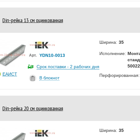
Din-рейка 13 см оцинкованная
Ширина:
35
Исполнение:
Монт
YDN10-0013
Арт.
станд
50022
Срок поставки - 2 рабочих дня
ЕАИСТ
Перфорированная:
В блокнот
Din-рейка 20 см оцинкованная
Ширина:
35