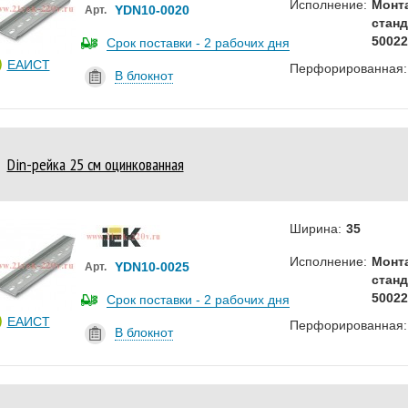
Исполнение:
Монт
YDN10-0020
Арт.
станд
50022
Срок поставки - 2 рабочих дня
ЕАИСТ
Перфорированная:
В блокнот
Din-рейка 25 см оцинкованная
Ширина:
35
Исполнение:
Монт
YDN10-0025
Арт.
станд
50022
Срок поставки - 2 рабочих дня
ЕАИСТ
Перфорированная:
В блокнот