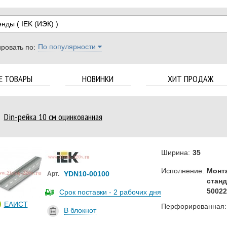
енды
( IEK (ИЭК) )
По популярности
ровать по:
Е ТОВАРЫ
НОВИНКИ
ХИТ ПРОДАЖ
Din-рейка 10 см оцинкованная
Ширина:
35
Исполнение:
Монт
YDN10-00100
Арт.
станд
50022
Срок поставки - 2 рабочих дня
ЕАИСТ
Перфорированная:
В блокнот