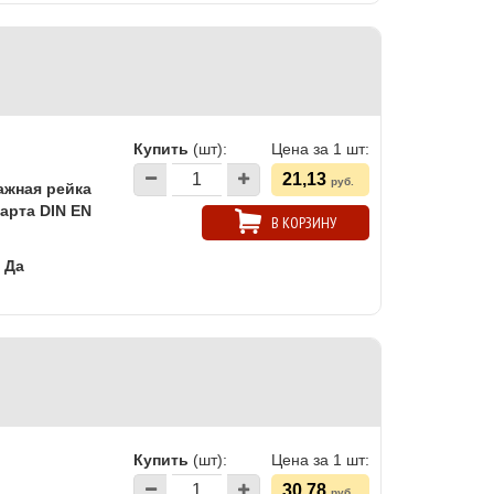
Купить
(шт):
Цена за 1 шт:
21,13
руб.
ажная рейка
арта DIN EN
В КОРЗИНУ
Да
Купить
(шт):
Цена за 1 шт:
30,78
руб.