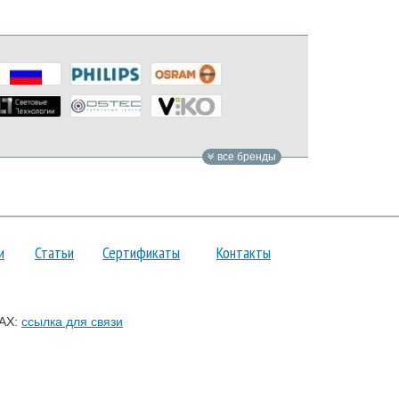
все бренды
и
Статьи
Сертификаты
Контакты
AX:
ссылка для связи