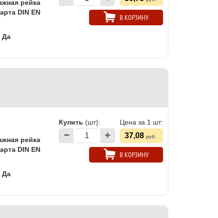
ажная рейка
арта DIN EN
В КОРЗИНУ
Да
Купить
(шт):
Цена за 1 шт:
37,08
руб.
ажная рейка
арта DIN EN
В КОРЗИНУ
Да