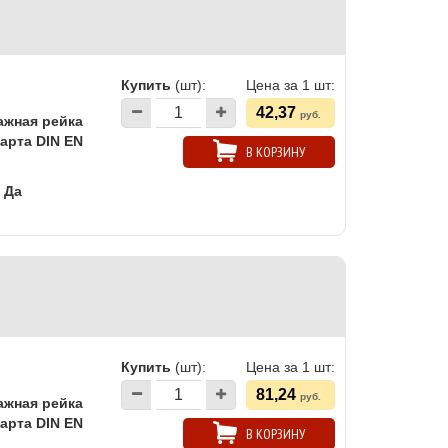
Купить
(шт):
Цена за 1 шт:
42,37
руб.
ажная рейка
арта DIN EN
В КОРЗИНУ
Да
Купить
(шт):
Цена за 1 шт:
81,24
руб.
ажная рейка
арта DIN EN
В КОРЗИНУ