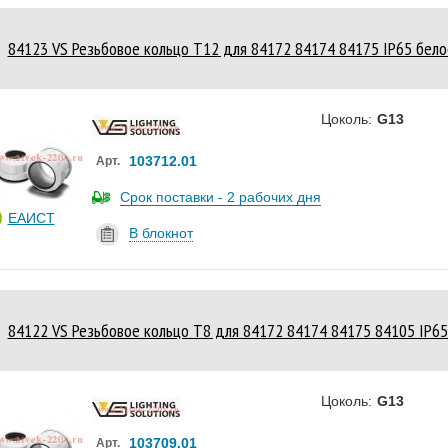
84123 VS Резьбовое кольцо T12 для 84172 84174 84175 IP65 бело
Цоколь:
G13
103712.01
Арт.
Срок поставки - 2 рабочих дня
ЕАИСТ
В блокнот
84122 VS Резьбовое кольцо T8 для 84172 84174 84175 84105 IP65
Цоколь:
G13
103709.01
Арт.