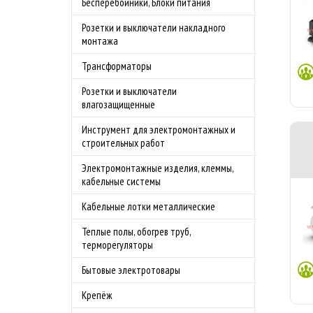
Бесперебойники, Блоки питания
Розетки и выключатели накладного
монтажа
Трансформаторы
Розетки и выключатели
влагозащищенные
Инструмент для электромонтажных и
строительных работ
Электромонтажные изделия, клеммы,
кабельные системы
Кабельные лотки металлические
Теплые полы, обогрев труб,
терморегуляторы
Бытовые электротовары
Крепёж