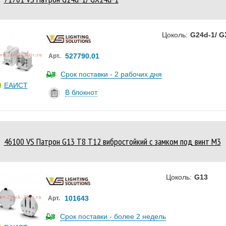
Цоколь:
G24d-1/ G
527790.01
Арт.
Срок поставки - 2 рабочих дня
ЕАИСТ
В блокнот
46100 VS Патрон G13 T8 T12 вибростойкий с замком под винт М3
Цоколь:
G13
101643
Арт.
Срок поставки - более 2 недель