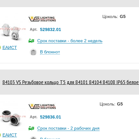
Цоколь:
G5
529832.01
Арт.
Срок поставки - более 2 недель
ЕАИСТ
В блокнот
84103 VS Резьбовое кольцо T5 для 84101 84104 84108 IP65 белое 
Цоколь:
G5
529836.01
Арт.
Срок поставки - 2 рабочих дня
ЕАИСТ