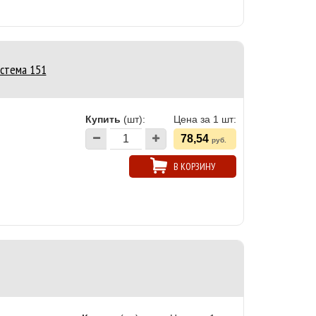
истема 151
Купить
(шт):
Цена за 1 шт:
78,54
руб.
В КОРЗИНУ