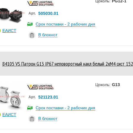
Цоколь:
PG12-1
505030.01
Арт.
Срок поставки - 2 рабочих дня
ЕАИСТ
В блокнот
84105 VS Патрон G13 IP67 неповоротный накл белый 2xМ4 сист 152
Цоколь:
G13
521123.01
Арт.
Срок поставки - 2 рабочих дня
ЕАИСТ
В блокнот