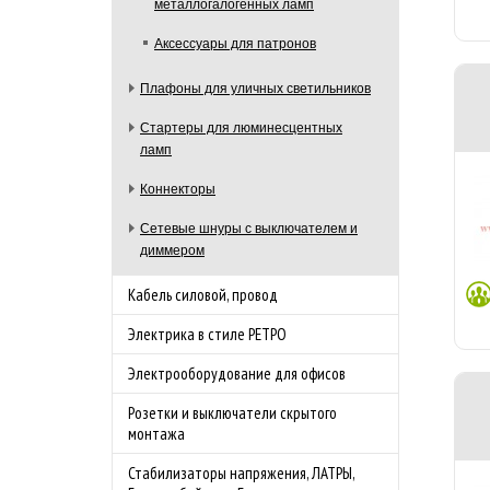
металлогалогенных ламп
Аксессуары для патронов
Плафоны для уличных светильников
Стартеры для люминесцентных
ламп
Коннекторы
Сетевые шнуры с выключателем и
диммером
Кабель силовой, провод
Электрика в стиле РЕТРО
Электрооборудование для офисов
Розетки и выключатели скрытого
монтажа
Стабилизаторы напряжения, ЛАТРЫ,