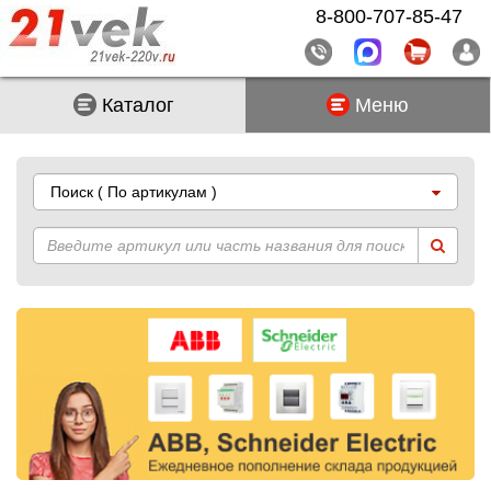
8-800-707-85-47
Каталог
Меню
Поиск
( По артикулам )