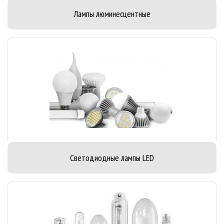
Лампы люминесцентные
Светодиодные лампы LED