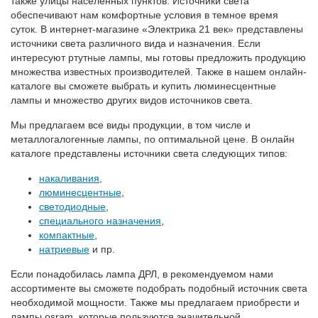
также улицы населенных пунктов. Источники света
обеспечивают нам комфортные условия в темное время
суток. В интернет-магазине «Электрика 21 век» представлены
источники света различного вида и назначения. Если
интересуют ртутные лампы, мы готовы предложить продукцию
множества известных производителей. Также в нашем онлайн-
каталоге вы сможете выбрать и купить люминесцентные
лампы и множество других видов источников света.
Мы предлагаем все виды продукции, в том числе и
металлогалогенные лампы, по оптимальной цене. В онлайн
каталоге представлены источники света следующих типов:
накаливания
,
люминесцентные
,
светодиодные
,
специального назначения
,
компактные
,
натриевые
и пр.
Если понадобилась лампа ДРЛ, в рекомендуемом нами
ассортименте вы сможете подобрать подобный источник света
необходимой мощности. Также мы предлагаем приобрести и
лампы osram, которые пользуются значительной