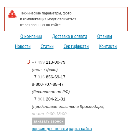
Технические параметры, фото
и комплектация могут отличаться
от заявленных на сайте
О компании
Доставка и оплата
Отзывы
Новости
Статьи
Сертификаты
Контакты
+7
499
213-00-79
(тел. / факс)
+7
916
856-69-17
8-800-707-85-47
(бесплатно по РФ)
+7
861
204-21-01
(представительство в Краснодаре)
пн-пт. 9:00-18:00
заказать звонок
версия для печати
карта сайта