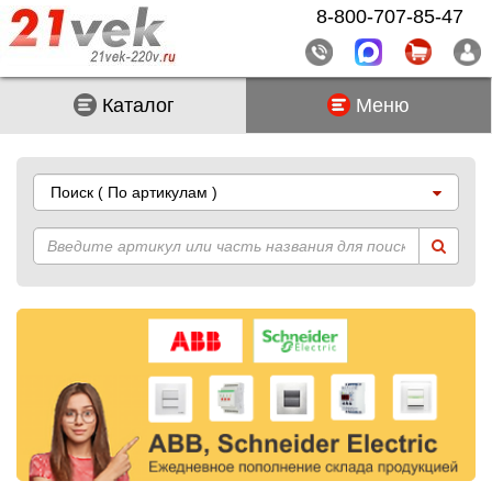
8-800-707-85-47
Каталог
Меню
Поиск
( По артикулам )