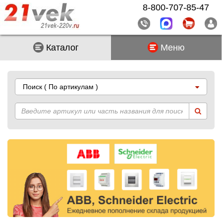
8-800-707-85-47
Каталог
Меню
Поиск
( По артикулам )