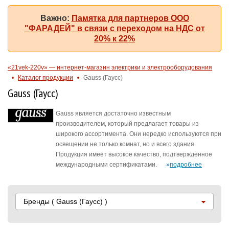
Важно:
Памятка для партнеров ООО
"ФАРАДЕЙ" в связи с переходом на НДС от
20% к 22%
«21vek-220v» — интернет-магазин электрики и электрооборудования
Каталог продукции
Gauss (Гаусс)
Gauss (Гаусс)
Gauss является достаточно известным
производителем, который предлагает товары из
широкого ассортимента. Они нередко используются при
освещении не только комнат, но и всего здания.
Продукция имеет высокое качество, подтвержденное
международными сертификатами.
подробнее
Бренды
( Gauss (Гаусс) )