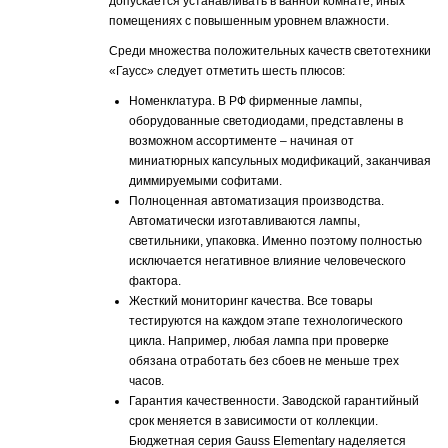
допускается устанавливать в ванной комнате, иных
помещениях с повышенным уровнем влажности.
Среди множества положительных качеств светотехники
«Гаусс» следует отметить шесть плюсов:
Номенклатура. В РФ фирменные лампы,
оборудованные светодиодами, представлены в
возможном ассортименте – начиная от
миниатюрных капсульных модификаций, заканчивая
диммируемыми софитами.
Полноценная автоматизация производства.
Автоматически изготавливаются лампы,
светильники, упаковка. Именно поэтому полностью
исключается негативное влияние человеческого
фактора.
Жесткий мониторинг качества. Все товары
тестируются на каждом этапе технологического
цикла. Например, любая лампа при проверке
обязана отработать без сбоев не меньше трех
часов.
Гарантия качественности. Заводской гарантийный
срок меняется в зависимости от коллекции.
Бюджетная серия Gauss Elementary наделяется