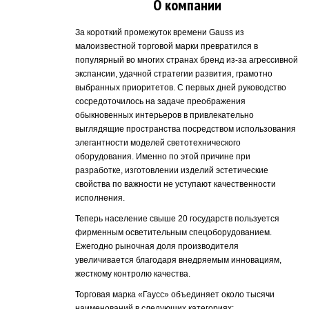
О компании
За короткий промежуток времени Gauss из
малоизвестной торговой марки превратился в
популярный во многих странах бренд из-за агрессивной
экспансии, удачной стратегии развития, грамотно
выбранных приоритетов. С первых дней руководство
сосредоточилось на задаче преображения
обыкновенных интерьеров в привлекательно
выглядящие пространства посредством использования
элегантности моделей светотехнического
оборудования. Именно по этой причине при
разработке, изготовлении изделий эстетические
свойства по важности не уступают качественности
исполнения.
Теперь население свыше 20 государств пользуется
фирменным осветительным спецоборудованием.
Ежегодно рыночная доля производителя
увеличивается благодаря внедряемым инновациям,
жесткому контролю качества.
Торговая марка «Гаусс» объединяет около тысячи
наименований в следующих категориях: