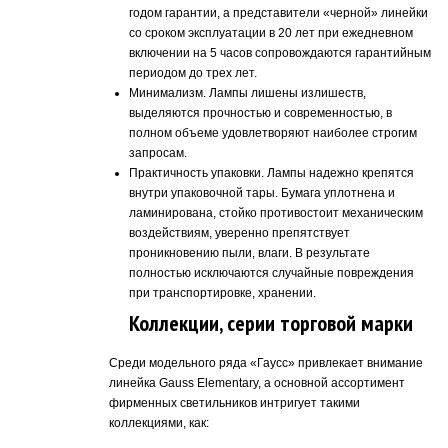
годом гарантии, а представители «черной» линейки
со сроком эксплуатации в 20 лет при ежедневном
включении на 5 часов сопровождаются гарантийным
периодом до трех лет.
Минимализм. Лампы лишены излишеств,
выделяются прочностью и современностью, в
полном объеме удовлетворяют наиболее строгим
запросам.
Практичность упаковки. Лампы надежно крепятся
внутри упаковочной тары. Бумага уплотнена и
ламинирована, стойко противостоит механическим
воздействиям, уверенно препятствует
проникновению пыли, влаги. В результате
полностью исключаются случайные повреждения
при транспортировке, хранении.
Коллекции, серии торговой марки
Среди модельного ряда «Гаусс» привлекает внимание
линейка Gauss Elementary, а основной ассортимент
фирменных светильников интригует такими
коллекциями, как: