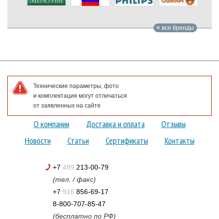
все бренды
Технические параметры, фото
и комплектация могут отличаться
от заявленных на сайте
О компании
Доставка и оплата
Отзывы
Новости
Статьи
Сертификаты
Контакты
+7
499
213-00-79
(тел. / факс)
+7
916
856-69-17
8-800-707-85-47
(бесплатно по РФ)