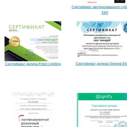
Сертификат авторизованного су
EKF
Сертификат дилера General Ele
Сертификат дилера Foton Lighting