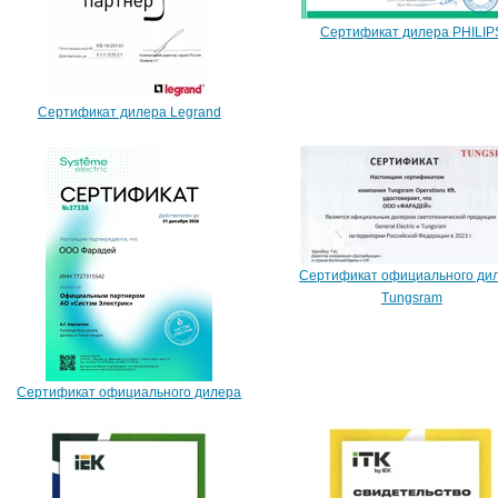
Сертификат дилера PHILIP
Сертификат дилера Legrand
Сертификат официального ди
Tungsram
Сертификат официального дилера