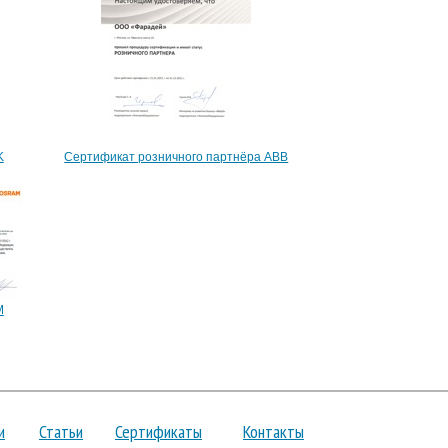
K
Сертификат розничного партнёра ABB
M
и
Статьи
Сертификаты
Контакты