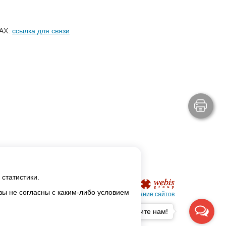
AX:
ссылка для связи
статистики.
 вы не согласны с каким-либо условием
Создание сайтов
Напишите нам!