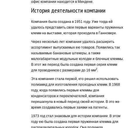
офис компании находится в Миндене.
История деятельности компании
Компания была создана в 1951 году. Уже тогда ей
удалось представить свои первые варианты пружинных
клемм на выставке, которая проходила в Ганновере.
Через несколько лет компании удалось расширить
ассортимент выпускаемых ею товаров. Появились так
называемые банановые штекеры, а также
малогабаритные модульные колодки и блочные клеммы.
В этот же период была создана первая серия клемм
2
для проводников с размерами до 16 мм
.
Эта компания стала первой, кто решил использовать
полиамид для изготовления проходных клемм. В 1968
году, когда появились первые клеммы доя
конденсаторов и переключателей, компания
перешагнула в новый период своей истории. В это же
время создавались первые заявки на патенты.
1973 год стал знаковым для истории компании. В этом
году ею была создана первая пружинная клемма для
распределительных коробок. Она получила