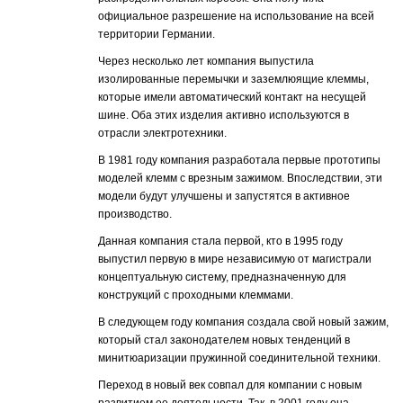
официальное разрешение на использование на всей
территории Германии.
Через несколько лет компания выпустила
изолированные перемычки и заземлюящие клеммы,
которые имели автоматический контакт на несущей
шине. Оба этих изделия активно используются в
отрасли электротехники.
В 1981 году компания разработала первые прототипы
моделей клемм с врезным зажимом. Впоследствии, эти
модели будут улучшены и запустятся в активное
производство.
Данная компания стала первой, кто в 1995 году
выпустил первую в мире независимую от магистрали
концептуальную систему, предназначенную для
конструкций с проходными клеммами.
В следующем году компания создала свой новый зажим,
который стал законодателем новых тенденций в
минитюаризации пружинной соединительной техники.
Переход в новый век совпал для компании с новым
развитием ее деятельности. Так, в 2001 году она