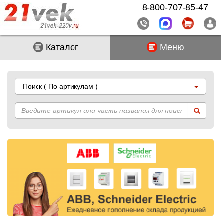
8-800-707-85-47
Каталог
Меню
Поиск
( По артикулам )