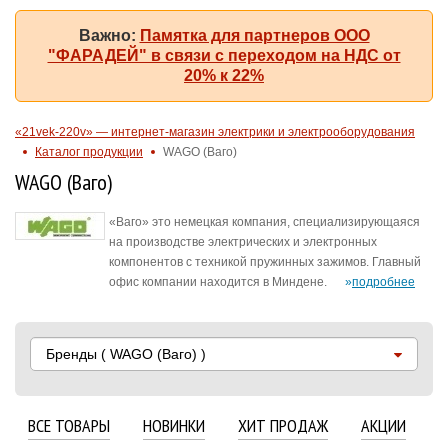
Важно:
Памятка для партнеров ООО
"ФАРАДЕЙ" в связи с переходом на НДС от
20% к 22%
«21vek-220v» — интернет-магазин электрики и электрооборудования
Каталог продукции
WAGO (Ваго)
WAGO (Ваго)
«Ваго» это немецкая компания, специализирующаяся
на производстве электрических и электронных
компонентов с техникой пружинных зажимов. Главный
офис компании находится в Миндене.
подробнее
Бренды
( WAGO (Ваго) )
ВСЕ ТОВАРЫ
НОВИНКИ
ХИТ ПРОДАЖ
АКЦИИ