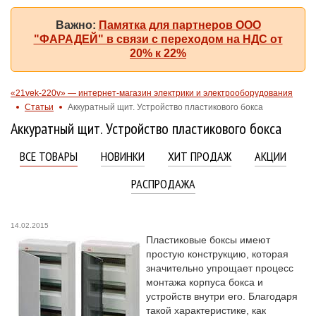
Важно:
Памятка для партнеров ООО
"ФАРАДЕЙ" в связи с переходом на НДС от
20% к 22%
«21vek-220v» — интернет-магазин электрики и электрооборудования
Статьи
Аккуратный щит. Устройство пластикового бокса
Аккуратный щит. Устройство пластикового бокса
ВСЕ ТОВАРЫ
НОВИНКИ
ХИТ ПРОДАЖ
АКЦИИ
РАСПРОДАЖА
14.02.2015
Пластиковые боксы имеют
простую конструкцию, которая
значительно упрощает процесс
монтажа корпуса бокса и
устройств внутри его. Благодаря
такой характеристике, как