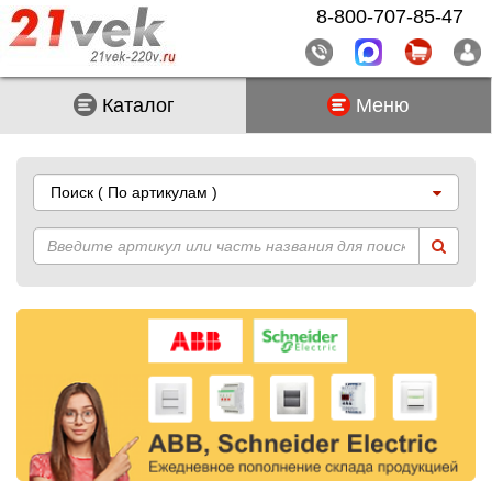
8-800-707-85-47
Каталог
Меню
Поиск
( По артикулам )