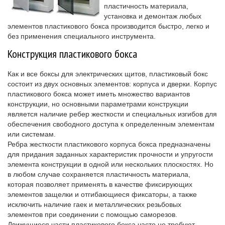
пластичность материала,
установка и демонтаж любых
элементов пластикового бокса производится быстро, легко и
без применения специального инструмента.
Конструкция пластикового бокса
Как и все боксы для электрических щитов, пластиковый бокс
состоит из двух основных элементов: корпуса и дверки. Корпус
пластикового бокса может иметь множество вариантов
конструкции, но основными параметрами конструкции
является наличие ребер жесткости и специальных изгибов для
обеспечения свободного доступа к определенным элементам
или системам.
Ребра жесткости пластикового корпуса бокса предназначены
для придания заданных характеристик прочности и упругости
элемента конструкции в одной или нескольких плоскостях. Но
в любом случае сохраняется пластичность материала,
которая позволяет применять в качестве фиксирующих
элементов защелки и отгибающиеся фиксаторы, а также
исключить наличие гаек и металлических резьбовых
элементов при соединении с помощью саморезов.
Движущиеся части пластикового бокса часто не требуют