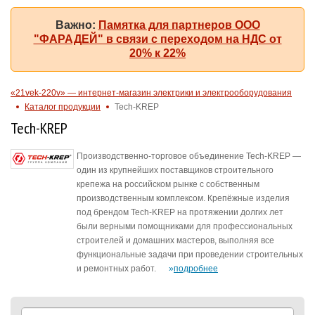
Важно:
Памятка для партнеров ООО
"ФАРАДЕЙ" в связи с переходом на НДС от
20% к 22%
«21vek-220v» — интернет-магазин электрики и электрооборудования
Каталог продукции
Tech-KREP
Tech-KREP
Производственно-торговое объединение Tech-KREP —
один из крупнейших поставщиков строительного
крепежа на российском рынке с собственным
производственным комплексом. Крепёжные изделия
под брендом Tech-KREP на протяжении долгих лет
были верными помощниками для профессиональных
строителей и домашних мастеров, выполняя все
функциональные задачи при проведении строительных
и ремонтных работ.
подробнее