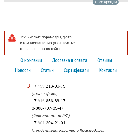
все бренды
Технические параметры, фото
и комплектация могут отличаться
от заявленных на сайте
О компании
Доставка и оплата
Отзывы
Новости
Статьи
Сертификаты
Контакты
+7
499
213-00-79
(тел. / факс)
+7
916
856-69-17
8-800-707-85-47
(бесплатно по РФ)
+7
861
204-21-01
(представительство в Краснодаре)