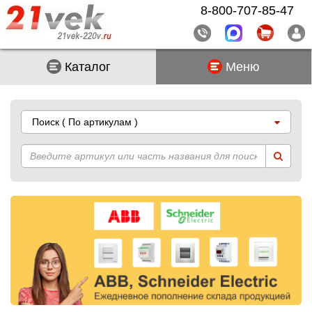
8-800-707-85-47
Каталог
Меню
Поиск
( По артикулам )