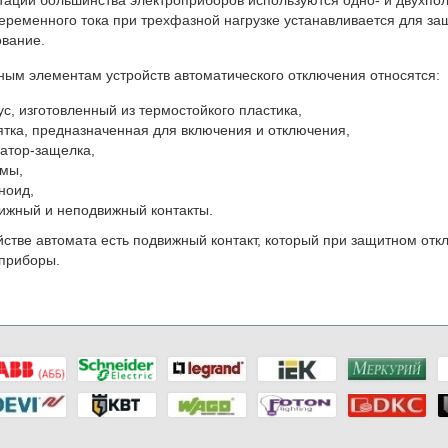
еременного тока при трехфазной нагрузке устанавливается для за
вание.
ным элементам устройств автоматического отключения относятся:
ус, изготовленный из термостойкого пластика,
ятка, предназначенная для включения и отключения,
атор-защелка,
мы,
ноид,
ижный и неподвижный контакты.
йстве автомата есть подвижный контакт, который при защитном от
приборы.