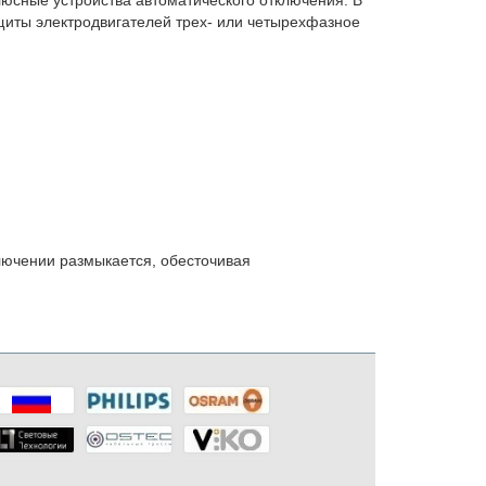
щиты электродвигателей трех- или четырехфазное
ключении размыкается, обесточивая