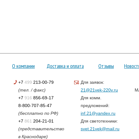
О компании
Доставка и оплата
Отзывы
Новост
+7
499
213-00-79
Для заявок:
(тел. / факс)
21@21vek-220v.ru
M
+7
916
856-69-17
Для комм.
8-800-707-85-47
предложений:
(бесплатно по РФ)
inf.21@yandex.ru
+7
861
204-21-01
Для светотехники:
(представительство
svet.21vek@mail.ru
в Краснодаре)