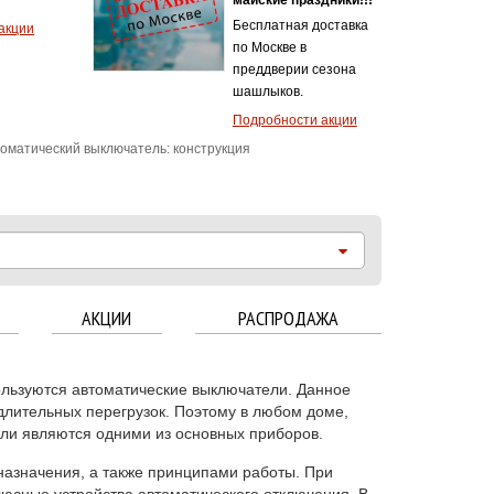
итой
акции
оматический выключатель: конструкция
АКЦИИ
РАСПРОДАЖА
ользуются
автоматические выключатели .
Данное
длительных перегрузок. Поэтому в любом доме,
ли являются одними из основных приборов.
азначения, а также принципами работы. При
юсные устройства автоматического отключения. В