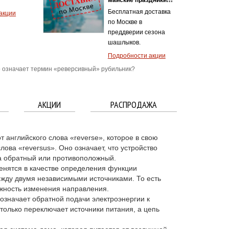
Бесплатная доставка
акции
по Москве в
преддверии сезона
шашлыков.
Подробности акции
 означает термин «реверсивный» рубильник?
АКЦИИ
РАСПРОДАЖА
 английского слова «reverse», которое в свою
лова «reversus». Оно означает, что устройство
а обратный или противоположный.
енятся в качестве определения функции
жду двумя независимыми источниками. То есть
жность изменения направления.
е означает обратной подачи электроэнергии к
только переключает источники питания, а цепь