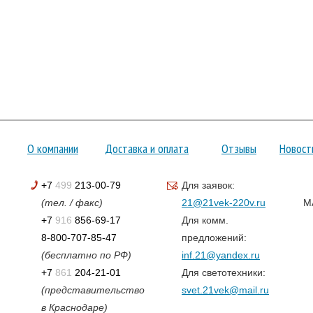
О компании
Доставка и оплата
Отзывы
Новост
+7
499
213-00-79
Для заявок:
(тел. / факс)
21@21vek-220v.ru
M
+7
916
856-69-17
Для комм.
8-800-707-85-47
предложений:
(бесплатно по РФ)
inf.21@yandex.ru
+7
861
204-21-01
Для светотехники:
(представительство
svet.21vek@mail.ru
в Краснодаре)