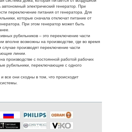
ая система дома, которая питается от воздушной
ь автономный электрический генератор. При
сти переключение питания от генератора. Для
ильники, которые сначала отключат питание от
генератора. При этом генератор может быть
анее.
ивных рубильников – это переключение части
ии вполне возможны на производстве, где во время
м случае производят переключение части
ающие линии.
на производстве с постоянной работой рабочих
ные рубильники, переключающие с одного
 все они сходны в том, что происходит
системы.