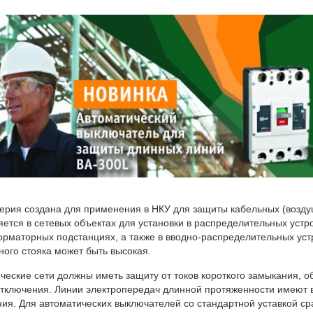
ерия создана для применения в НКУ для защиты кабельных (возду
ется в сетевых объектах для установки в распределительных устр
рматорных подстанциях, а также в вводно-распределительных устр
ного стояка может быть высокая.
ческие сети должны иметь защиту от токов короткого замыкания,
тключения. Линии электропередач длинной протяженности имеют в 
ия. Для автоматических выключателей со стандартной уставкой сра