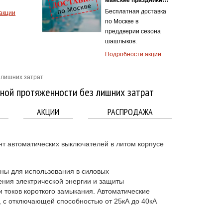
Бесплатная доставка
акции
по Москве в
преддверии сезона
шашлыков.
Подробности акции
 лишних затрат
нной протяженности без лишних затрат
АКЦИИ
РАСПРОДАЖА
т автоматических выключателей в литом корпусе
ны для использования в силовых
ния электрической энергии и защиты
и токов короткого замыкания. Автоматические
, с отключающей способностью от 25кА до 40кА