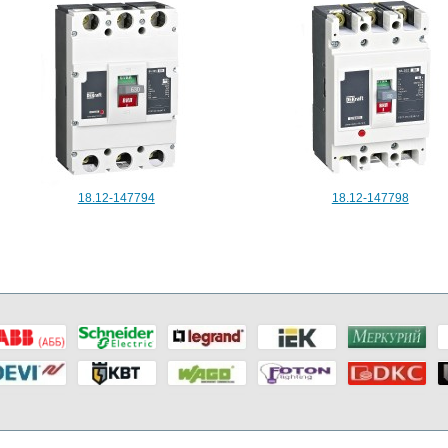
18.12-147794
18.12-147798