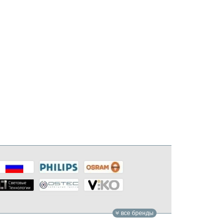
все бренды