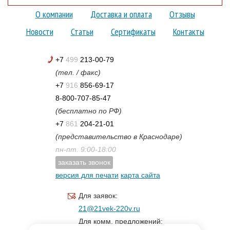
О компании
Доставка и оплата
Отзывы
Новости
Статьи
Сертификаты
Контакты
+7
499
213-00-79
(тел. / факс)
+7
916
856-69-17
8-800-707-85-47
(бесплатно по РФ)
+7
861
204-21-01
(представительство в Краснодаре)
пн-пт. 9:00-18:00
заказать звонок
версия для печати
карта сайта
Для заявок:
21@21vek-220v.ru
Для комм. предложений: