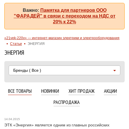
Важно:
Памятка для партнеров ООО
"ФАРАДЕЙ" в связи с переходом на НДС от
20% к 22%
«21vek-220v» — интернет-магазин электрики и электрооборудования
Статьи
ЭНЕРГИЯ
ЭНЕРГИЯ
Бренды
( Все )
ВСЕ ТОВАРЫ
НОВИНКИ
ХИТ ПРОДАЖ
АКЦИИ
РАСПРОДАЖА
14.04.2015
ЭТК «Энергия» является одним из главных российских