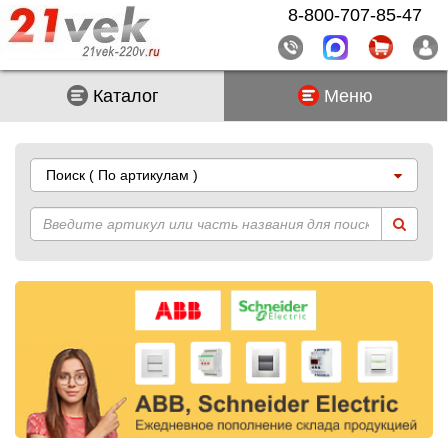
8-800-707-85-47
Каталог
Меню
Поиск
( По артикулам )