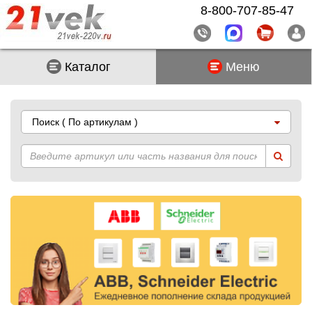
8-800-707-85-47
Каталог
Меню
Поиск
( По артикулам )