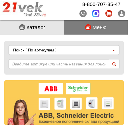
8-800-707-85-47
Каталог
Меню
Поиск
( По артикулам )