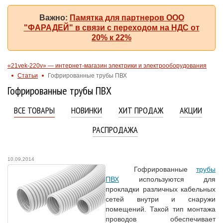
Важно:
Памятка для партнеров ООО
"ФАРАДЕЙ" в связи с переходом на НДС от
20% к 22%
«21vek-220v» — интернет-магазин электрики и электрооборудования
Статьи
Гофрированные трубы ПВХ
Гофрированные трубы ПВХ
ВСЕ ТОВАРЫ
НОВИНКИ
ХИТ ПРОДАЖ
АКЦИИ
РАСПРОДАЖА
10.09.2014
Гофрированные
трубы
ПВХ
используются для
прокладки различных кабельных
сетей внутри и снаружи
помещений. Такой тип монтажа
проводов обеспечивает