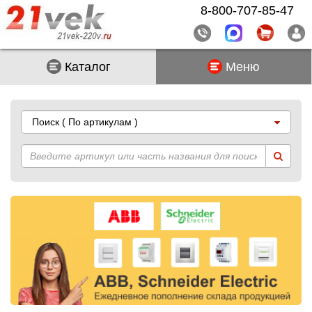
8-800-707-85-47
Каталог
Меню
Поиск
( По артикулам )