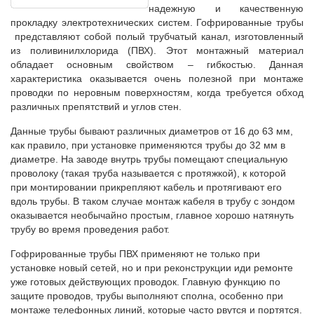
надежную и качественную
прокладку электротехнических систем. Гофрированные трубы
представляют собой полый трубчатый канал, изготовленный
из поливинилхлорида (ПВХ). Этот монтажный материал
обладает основным свойством – гибкостью. Данная
характеристика оказывается очень полезной при монтаже
проводки по неровным поверхностям, когда требуется обход
различных препятствий и углов стен.
Данные трубы бывают различных диаметров от 16 до 63 мм,
как правило, при установке применяются трубы до 32 мм в
диаметре. На заводе внутрь трубы помещают специальную
проволоку (такая труба называется с протяжкой), к которой
при монтировании прикрепляют кабель и протягивают его
вдоль трубы. В таком случае монтаж кабеля в трубу с зондом
оказывается необычайно простым, главное хорошо натянуть
трубу во время проведения работ.
Гофрированные трубы ПВХ применяют не только при
установке новый сетей, но и при реконструкции иди ремонте
уже готовых действующих проводок. Главную функцию по
защите проводов, трубы выполняют сполна, особенно при
монтаже телефонных линий, которые часто рвутся и портятся.