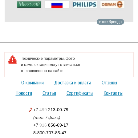
все бренды
Технические параметры, фото
и комплектация могут отличаться
от заявленных на сайте
О компании
Доставка и оплата
Отзывы
Новости
Статьи
Сертификаты
Контакты
+7
499
213-00-79
(тел. / факс)
+7
916
856-69-17
8-800-707-85-47