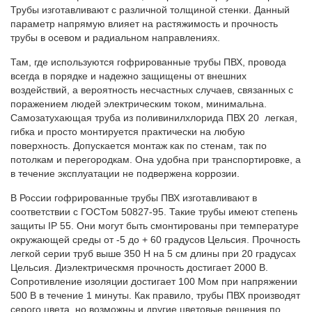
Трубы изготавливают с различной толщиной стенки. Данный
параметр напрямую влияет на растяжимость и прочность
трубы в осевом и радиальном направлениях.
Там, где используются гофрированные трубы ПВХ, провода
всегда в порядке и надежно защищены от внешних
воздействий, а вероятность несчастных случаев, связанных с
поражением людей электрическим током, минимальна.
Самозатухающая труба из поливинилхлорида ПВХ 20 легкая,
гибка и просто монтируется практически на любую
поверхность. Допускается монтаж как по стенам, так по
потолкам и перегородкам. Она удобна при транспортировке, а
в течение эксплуатации не подвержена коррозии.
В России гофрированные трубы ПВХ изготавливают в
соответствии с ГОСТом 50827-95. Такие трубы имеют степень
защиты IP 55. Они могут быть смонтированы при температуре
окружающей среды от -5 до + 60 градусов Цельсия. Прочность
легкой серии труб выше 350 Н на 5 см длины при 20 градусах
Цельсия. Диэлектрическмя прочность достигает 2000 В.
Сопротивление изоляции достигает 100 Мом при напряжении
500 В в течение 1 минуты. Как правило, трубы ПВХ производят
серого цвета, но возможны и другие цветовые решения по