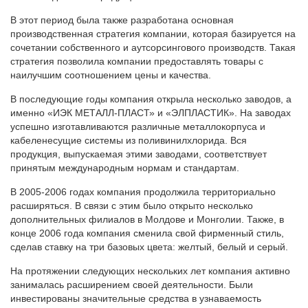
В этот период была также разработана основная
производственная стратегия компании, которая базируется на
сочетании собственного и аутсорсингового производств. Такая
стратегия позволила компании предоставлять товары с
наилучшим соотношением цены и качества.
В последующие годы компания открыла несколько заводов, а
именно «ИЭК МЕТАЛЛ-ПЛАСТ» и «ЭЛПЛАСТИК». На заводах
успешно изготавливаются различные металлокорпуса и
кабеленесущие системы из поливинилхлорида. Вся
продукция, выпускаемая этими заводами, соответствует
принятым международным нормам и стандартам.
В 2005-2006 годах компания продолжила территориально
расширяться. В связи с этим было открыто несколько
дополнительных филиалов в Молдове и Монголии. Также, в
конце 2006 года компания сменила свой фирменный стиль,
сделав ставку на три базовых цвета: желтый, белый и серый.
На протяжении следующих нескольких лет компания активно
занималась расширением своей деятельности. Были
инвестированы значительные средства в узнаваемость