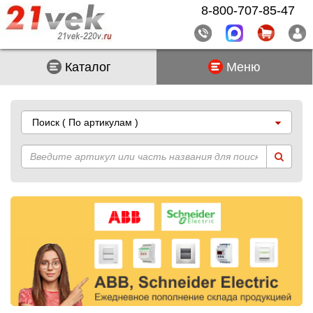
8-800-707-85-47
Каталог
Меню
Поиск
( По артикулам )