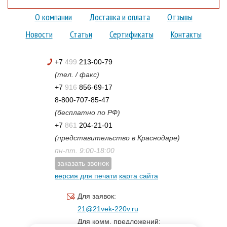
О компании
Доставка и оплата
Отзывы
Новости
Статьи
Сертификаты
Контакты
+7
499
213-00-79
(тел. / факс)
+7
916
856-69-17
8-800-707-85-47
(бесплатно по РФ)
+7
861
204-21-01
(представительство в Краснодаре)
пн-пт. 9:00-18:00
заказать звонок
версия для печати
карта сайта
Для заявок:
21@21vek-220v.ru
Для комм. предложений: