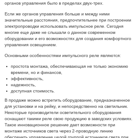
органов управления было в пределах двух-трех.
Если же органов управления больше и между ними
значительные расстояния, предпочтительнее при построении
электропроводки использовать импульсное реле
. Сегодня
многие еще даже не слышали о данном современном
оборудовании и его возможностях для создания комфортного
управления освещением.
Основными особенностями импульсного реле являются:
простота монтажа, обеспечивающая не только экономию
времени, но и финансов,
эффективность,
надежность,
доступная стоимость.
В продаже можно встретить оборудование, предназначенное
для установки и на рейку, и непосредственно на светильник.
Некоторые производители осветительного оборудования
оснащают такими реле свою продукцию в заводских условиях.
Такое инновационное решение дает возможности при
монтаже источников света через 2-проводную линию
обеспечить управление целой группой источников света при