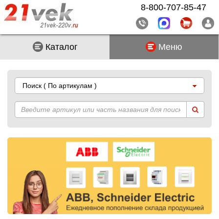
8-800-707-85-47
Каталог
Меню
Поиск
( По артикулам )