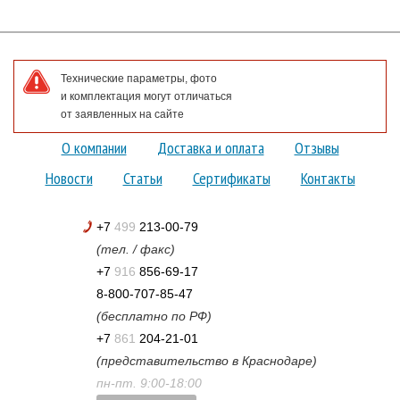
Технические параметры, фото
и комплектация могут отличаться
от заявленных на сайте
О компании
Доставка и оплата
Отзывы
Новости
Статьи
Сертификаты
Контакты
+7
499
213-00-79
(тел. / факс)
+7
916
856-69-17
8-800-707-85-47
(бесплатно по РФ)
+7
861
204-21-01
(представительство в Краснодаре)
пн-пт. 9:00-18:00