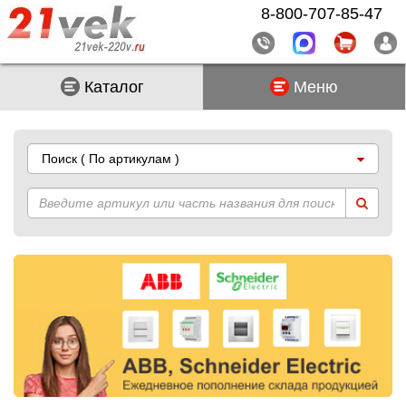
8-800-707-85-47
Каталог
Меню
Поиск
( По артикулам )