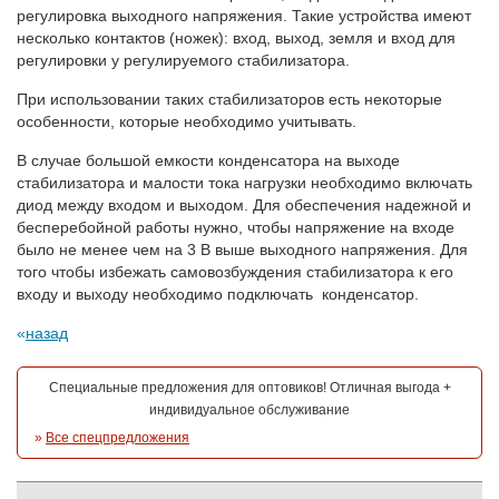
регулировка выходного напряжения. Такие устройства имеют
несколько контактов (ножек): вход, выход, земля и вход для
регулировки у регулируемого стабилизатора.
При использовании таких стабилизаторов есть некоторые
особенности, которые необходимо учитывать.
В случае большой емкости конденсатора на выходе
стабилизатора и малости тока нагрузки необходимо включать
диод между входом и выходом. Для обеспечения надежной и
бесперебойной работы нужно, чтобы напряжение на входе
было не менее чем на 3 В выше выходного напряжения. Для
того чтобы избежать самовозбуждения стабилизатора к его
входу и выходу необходимо подключать конденсатор.
назад
Специальные предложения для оптовиков! Отличная выгода +
индивидуальное обслуживание
»
Все спецпредложения