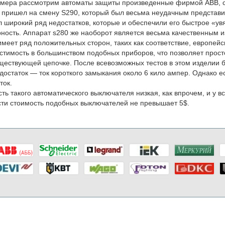
мера рассмотрим автоматы защиты произведенные фирмой ABB, с
пришел на смену S290, который был весьма неудачным представит
 широкий ряд недостатков, которые и обеспечили его быстрое
«ув
ность. Аппарат s280 же наоборот является весьма качественным 
 имеет ряд положительных сторон, таких как соответствие, европей
стимость в большинством подобных приборов, что позволяет прост
уществующей цепочке. После всевозможных тестов в этом изделии 
достаток — ток короткого замыкания около 6 кило ампер. Однако ес
ток.
ть такого автоматического выключателя низкая, как впрочем, и у в
ти стоимость подобных выключателей не превышает 5$.