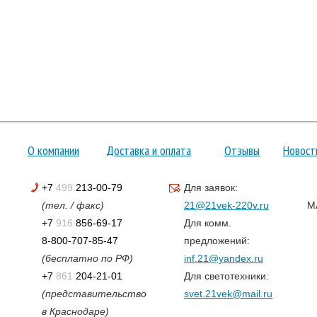
О компании
Доставка и оплата
Отзывы
Новост
+7
499
213-00-79
Для заявок:
(тел. / факс)
21@21vek-220v.ru
M
+7
916
856-69-17
Для комм.
8-800-707-85-47
предложений:
(бесплатно по РФ)
inf.21@yandex.ru
+7
861
204-21-01
Для светотехники:
(представительство
svet.21vek@mail.ru
в Краснодаре)