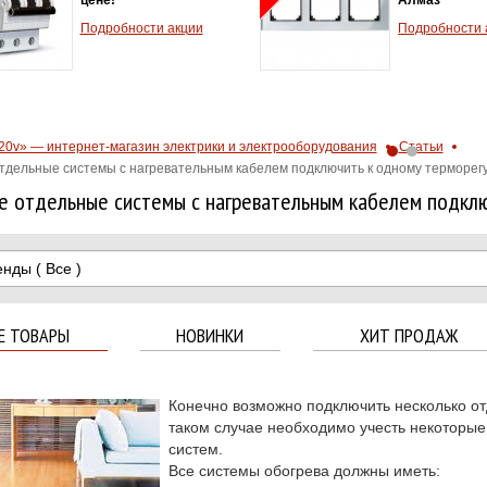
Подробности акции
Подробности 
20v» — интернет-магазин электрики и электрооборудования
Статьи
отдельные системы с нагревательным кабелем подключить к одному терморег
е отдельные системы с нагревательным кабелем подкл
енды
( Все )
Е ТОВАРЫ
НОВИНКИ
ХИТ ПРОДАЖ
5
Конечно возможно подключить несколько от
таком случае необходимо учесть некоторые
систем.
Все системы обогрева должны иметь: