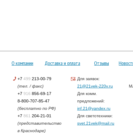
О компании
Доставка и оплата
Отзывы
Новост
+7
499
213-00-79
Для заявок:
(тел. / факс)
21@21vek-220v.ru
M
+7
916
856-69-17
Для комм.
8-800-707-85-47
предложений:
(бесплатно по РФ)
inf.21@yandex.ru
+7
861
204-21-01
Для светотехники:
(представительство
svet.21vek@mail.ru
в Краснодаре)