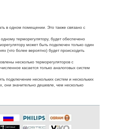
ать в одном помещении. Это также связано с
 одному терморегулятору, будет обеспечено
ерморегулятору может быть подключен только один
ях (что более вероятно) будет происходить
новлены несколько терморегуляторов с
численное касается только аналоговых систем
ь подключение нескольких систем и нескольких
х, они значительно дешевле, чем несколько