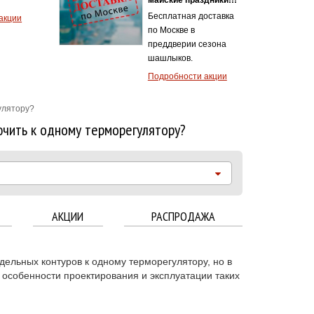
Бесплатная доставка
акции
по Москве в
преддверии сезона
шашлыков.
Подробности акции
улятору?
ючить к одному терморегулятору?
АКЦИИ
РАСПРОДАЖА
дельных контуров к одному терморегулятору, но в
 особенности проектирования и эксплуатации таких