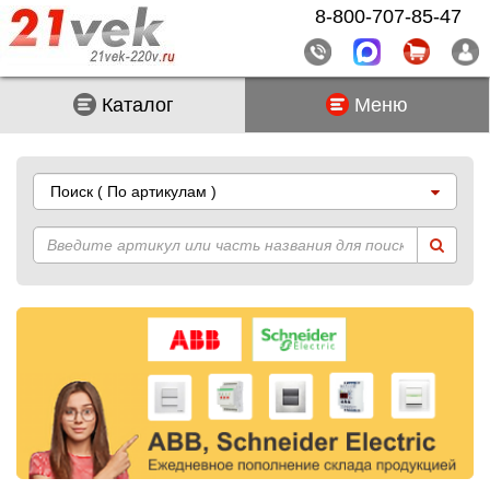
8-800-707-85-47
Каталог
Меню
Поиск
( По артикулам )