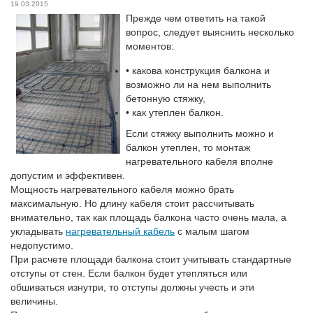
19.03.2015
Прежде чем ответить на такой
вопрос, следует выяснить несколько
моментов:
• какова конструкция балкона и
возможно ли на нем выполнить
бетонную стяжку,
• как утеплен балкон.
Если стяжку выполнить можно и
балкон утеплен, то монтаж
нагревательного кабеля вполне
допустим и эффективен.
Мощность нагревательного кабеля можно брать
максимальную. Но длину кабеля стоит рассчитывать
внимательно, так как площадь балкона часто очень мала, а
укладывать
нагревательный кабель
с малым шагом
недопустимо.
При расчете площади балкона стоит учитывать стандартные
отступы от стен. Если балкон будет утепляться или
обшиваться изнутри, то отступы должны учесть и эти
величины.