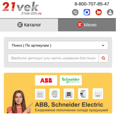
8-800-707-85-47
Каталог
Меню
Поиск
( По артикулам )