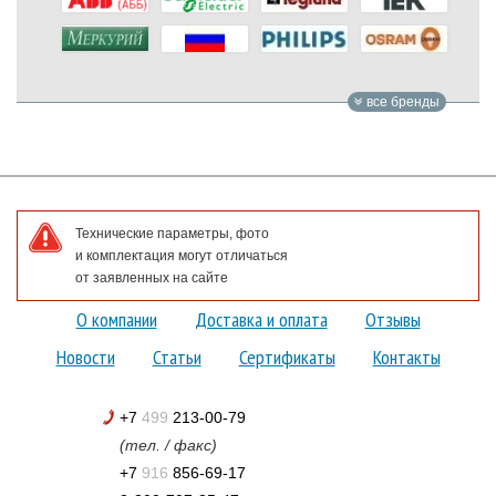
все бренды
Технические параметры, фото
и комплектация могут отличаться
от заявленных на сайте
О компании
Доставка и оплата
Отзывы
Новости
Статьи
Сертификаты
Контакты
+7
499
213-00-79
(тел. / факс)
+7
916
856-69-17