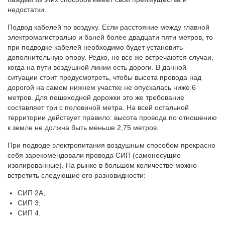
недостатки.
Подвод кабелей по воздуху. Если расстояние между главной
электромагистралью и баней более двадцати пяти метров, то
при подводке кабелей необходимо будет установить
дополнительную опору. Редко, но все же встречаются случаи,
когда на пути воздушной линии есть дороги. В данной
ситуации стоит предусмотреть, чтобы высота провода над
дорогой на самом нижнем участке не опускалась ниже 6
метров. Для пешеходной дорожки это же требование
составляет три с половиной метра. На всей остальной
территории действует правило: высота провода по отношению
к земле не должна быть меньше 2,75 метров.
При подводе электропитания воздушным способом прекрасно
себя зарекомендовали провода СИП (самонесущие
изолированные). На рынке в большом количестве можно
встретить следующие его разновидности:
СИП 2А;
СИП 3;
СИП 4.