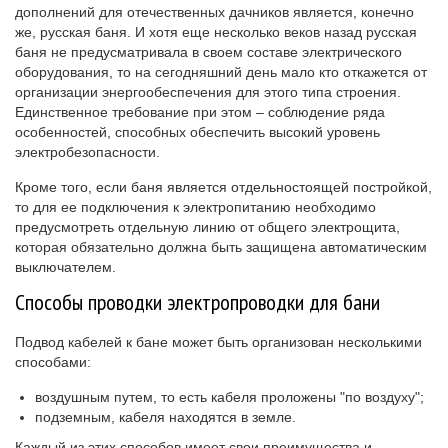
дополнений для отечественных дачников является, конечно
же, русская баня. И хотя еще несколько веков назад русская
баня не предусматривала в своем составе электрического
оборудования, то на сегодняшний день мало кто откажется от
организации энергообеспечения для этого типа строения.
Единственное требование при этом – соблюдение ряда
особенностей, способных обеспечить высокий уровень
электробезопасности.
Кроме того, если баня является отдельностоящей постройкой,
то для ее подключения к электропитанию необходимо
предусмотреть отдельную линию от общего электрощита,
которая обязательно должна быть защищена автоматическим
выключателем.
Способы проводки электропроводки для бани
Подвод кабелей к бане может быть организован несколькими
способами:
воздушным путем, то есть кабеля проложены "по воздуху";
подземным, кабеля находятся в земле.
Каждый из этих способов имеет свои преимущества и