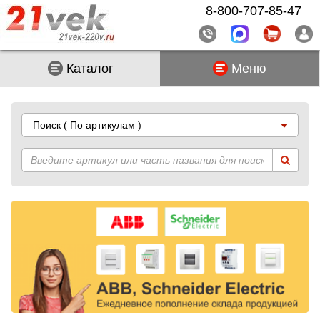
8-800-707-85-47
Каталог
Меню
Поиск
( По артикулам )