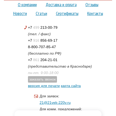
О компании
Доставка и оплата
Отзывы
Новости
Статьи
Сертификаты
Контакты
+7
499
213-00-79
(тел. / факс)
+7
916
856-69-17
8-800-707-85-47
(бесплатно по РФ)
+7
861
204-21-01
(представительство в Краснодаре)
пн-пт. 9:00-18:00
заказать звонок
версия для печати
карта сайта
Для заявок:
21@21vek-220v.ru
Для комм. предложений:
inf.21@yandex.ru