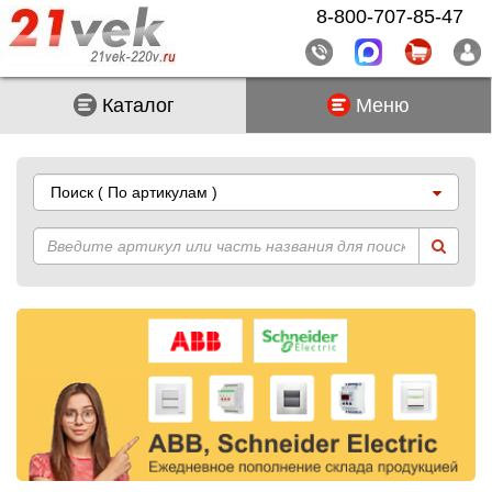
8-800-707-85-47
Каталог
Меню
Поиск
( По артикулам )