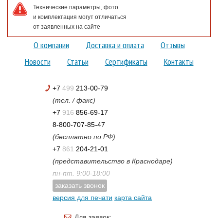
Технические параметры, фото
и комплектация могут отличаться
от заявленных на сайте
О компании
Доставка и оплата
Отзывы
Новости
Статьи
Сертификаты
Контакты
+7
499
213-00-79
(тел. / факс)
+7
916
856-69-17
8-800-707-85-47
(бесплатно по РФ)
+7
861
204-21-01
(представительство в Краснодаре)
пн-пт. 9:00-18:00
заказать звонок
версия для печати
карта сайта
Для заявок: