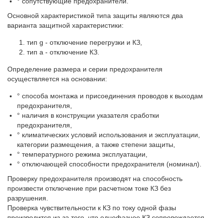
° сопутствующие предохранители.
Основной характеристикой типа защиты являются два
варианта защитной характеристики:
тип g - отключение перегрузки и КЗ,
тип а - отключение КЗ.
Определение размера и серии предохранителя
осуществляется на основании:
° способа монтажа и присоединения проводов к выходам
предохранителя,
° наличия в конструкции указателя сработки
предохранителя,
° климатических условий использования и эксплуатации,
категории размещения, а также степени защиты,
° температурного режима эксплуатации,
° отключающей способности предохранителя (номинал).
Проверку предохранителя производят на способность
произвести отключение при расчетном токе КЗ без
разрушения.
Проверка чувствительности к КЗ по току одной фазы
производится из-за того, что однофазное КЗ сопровождается