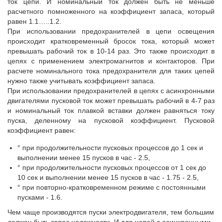
ток цепи. И номинальный ток должен быть не меньше
расчетного помноженного на коэффициент запаса, который
равен 1.1…..1.2.
При использовании предохранителей в цепи освещения
происходит кратковременный бросок тока, который может
превышать рабочий ток в 10-14 раз. Это также происходит в
цепях с применением электромагнитов и контакторов. При
расчете номинального тока предохранителя для таких цепей
нужно также учитывать коэффициент запаса.
При использовании предохранителей в цепях с асинхронными
двигателями пусковой ток может превышать рабочий в 4-7 раз
и номинальный ток плавкой вставки должен равняться току
пуска, деленному на пусковой коэффициент. Пусковой
коэффициент равен:
° при продолжительности пусковых процессов до 1 сек и
выполнении менее 15 пусков в час - 2.5,
° при продолжительности пусковых процессов от 1 сек до
10 сек и выполнении менее 15 пусков в час - 1.75 - 2.5,
° при повторно-кратковременном режиме с постоянными
пусками - 1.6.
Чем чаще производятся пуски электродвигателя, тем большим
должен быть запас надежности. И для цепей с асинхронными