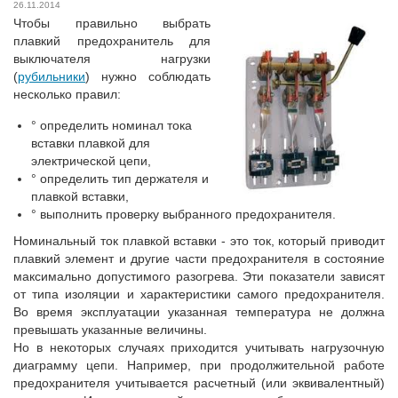
26.11.2014
Чтобы правильно выбрать
плавкий предохранитель для
выключателя нагрузки
(
рубильники
) нужно соблюдать
несколько правил:
° определить номинал тока
вставки плавкой для
электрической цепи,
° определить тип держателя и
плавкой вставки,
° выполнить проверку выбранного предохранителя.
Номинальный ток плавкой вставки - это ток, который приводит
плавкий элемент и другие части предохранителя в состояние
максимально допустимого разогрева. Эти показатели зависят
от типа изоляции и характеристики самого предохранителя.
Во время эксплуатации указанная температура не должна
превышать указанные величины.
Но в некоторых случаях приходится учитывать нагрузочную
диаграмму цепи. Например, при продолжительной работе
предохранителя учитывается расчетный (или эквивалентный)