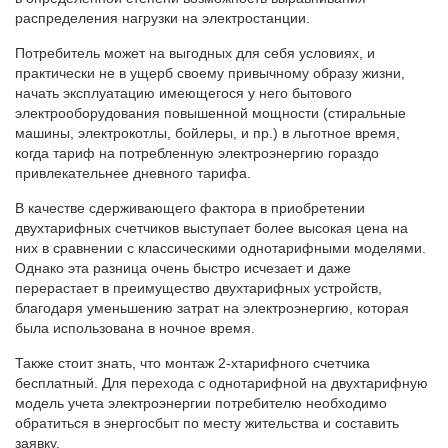
распределения нагрузки на электростанции.
Потребитель может на выгодных для себя условиях, и
практически не в ущерб своему привычному образу жизни,
начать эксплуатацию имеющегося у него бытового
электрооборудования повышенной мощности (стиральные
машины, электрокотлы, бойлеры, и пр.) в льготное время,
когда тариф на потребленную электроэнергию гораздо
привлекательнее дневного тарифа.
В качестве сдерживающего фактора в приобретении
двухтарифных счетчиков выступает более высокая цена на
них в сравнении с классическими однотарифными моделями.
Однако эта разница очень быстро исчезает и даже
перерастает в преимущество двухтарифных устройств,
благодаря уменьшению затрат на электроэнергию, которая
была использована в ночное время.
Также стоит знать, что монтаж 2-хтарифного счетчика
бесплатный. Для перехода с однотарифной на двухтарифную
модель учета электроэнергии потребителю необходимо
обратиться в энергосбыт по месту жительства и составить
заявку.