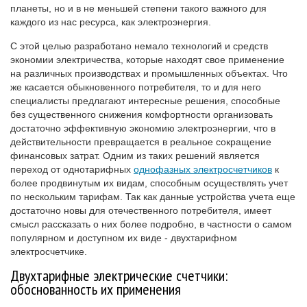
планеты, но и в не меньшей степени такого важного для
каждого из нас ресурса, как электроэнергия.
С этой целью разработано немало технологий и средств
экономии электричества, которые находят свое применение
на различных производствах и промышленных объектах. Что
же касается обыкновенного потребителя, то и для него
специалисты предлагают интересные решения, способные
без существенного снижения комфортности организовать
достаточно эффективную экономию электроэнергии, что в
действительности превращается в реальное сокращение
финансовых затрат. Одним из таких решений является
переход от однотарифных
однофазных электросчетчиков
к
более продвинутым их видам, способным осуществлять учет
по нескольким тарифам. Так как данные устройства учета еще
достаточно новы для отечественного потребителя, имеет
смысл рассказать о них более подробно, в частности о самом
популярном и доступном их виде - двухтарифном
электросчетчике.
Двухтарифные электрические счетчики:
обоснованность их применения