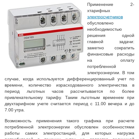
Применение 2-
хтарифных
электросчетчиков
обусловлено
необходимостью
решения одной
главной задачи:
заметно сократить
финансовые расходы
на оплату
потребленной
электроэнергии. В том
случае, когда используется дифференцированный учет по
времени, количество израсходованного электричества в
период льготных часов рассчитывается по более
привлекательному тарифу. Таким льготным временем при
двухтарифном учете считается период с 11.00 вечера и до
7.00 утра.
Возможность применения такого графика при расчете
потребленной электроэнергии обусловлен особенностями
работы самих электростанций, для которых нагрузка