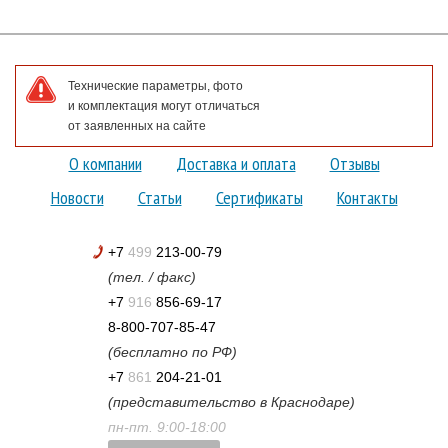
Технические параметры, фото
и комплектация могут отличаться
от заявленных на сайте
О компании
Доставка и оплата
Отзывы
Новости
Статьи
Сертификаты
Контакты
+7
499
213-00-79
(тел. / факс)
+7
916
856-69-17
8-800-707-85-47
(бесплатно по РФ)
+7
861
204-21-01
(представительство в Краснодаре)
пн-пт. 9:00-18:00