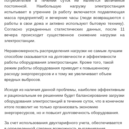
потребителей в течении суток не является величиной
постоянной. Наибольшую нагрузку электростанция
испытывает в утренние (в работу включается подавляющая
масса предприятий) и вечерние часы (люди возвращаются с
работы в свои дома и активно используют бытовую технику).
Согласно усредненных статистических данных, после 11
вечера происходит существенное снижение нагрузки на
электростанции.
Неравномерность распределения нагрузки не самым лучшим
способом сказывается на долговечности и эффективности
работы оборудования электростанции. Кроме того, такой
режим работы оборудования приводит к повышенному
расходу энергоресурсов и к тому же увеличивает объем
вредных выбросов.
Исходя из наличия данной проблемы, наиболее эффективным
и рациональным ее решением будет балансирование загрузки
оборудования электростанций в течение суток, что в конечном
итоге позволит не только организовать экономию
энергоресурсов, но и повысит долговечность оборудования.
За счет использования двухтарифного учета, обеспечивается
в определенной степени возможность выравнивания