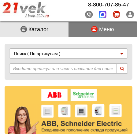
8-800-707-85-47
Каталог
Меню
Поиск
( По артикулам )