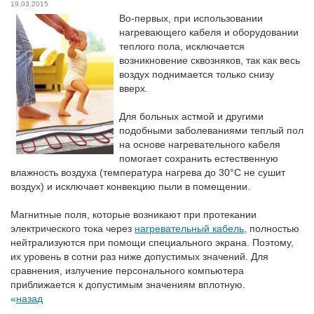
19.03.2015
Во-первых, при использовании
нагревающего кабеля и оборудовании
теплого пола, исключается
возникновение сквозняков, так как весь
воздух поднимается только снизу
вверх.
Для больных астмой и другими
подобными заболеваниями теплый пол
на основе нагревательного кабеля
помогает сохранить естественную
влажность воздуха (температура нагрева до 30°С не сушит
воздух) и исключает конвекцию пыли в помещении.
Магнитные поля, которые возникают при протекании
электрического тока через
нагревательный кабель
, полностью
нейтрализуются при помощи специального экрана. Поэтому,
их уровень в сотни раз ниже допустимых значений. Для
сравнения, излучение персонального компьютера
приближается к допустимым значениям вплотную.
назад