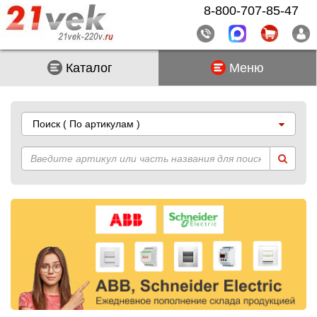
8-800-707-85-47
Каталог
Меню
Поиск
( По артикулам )