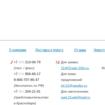
О компании
Доставка и оплата
Отзывы
Новост
+7
499
213-00-79
Для заявок:
(тел. / факс)
21@21vek-220v.ru
M
+7
916
856-69-17
Для комм.
8-800-707-85-47
предложений:
(бесплатно по РФ)
inf.21@yandex.ru
+7
861
204-21-01
Для светотехники:
(представительство
svet.21vek@mail.ru
в Краснодаре)