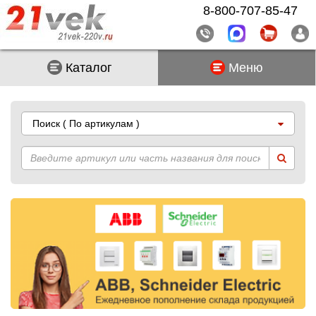
8-800-707-85-47
Каталог
Меню
Поиск
( По артикулам )