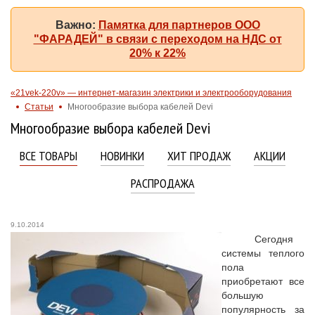
Важно:
Памятка для партнеров ООО
"ФАРАДЕЙ" в связи с переходом на НДС от
20% к 22%
«21vek-220v» — интернет-магазин электрики и электрооборудования
Статьи
Многообразие выбора кабелей Devi
Многообразие выбора кабелей Devi
ВСЕ ТОВАРЫ
НОВИНКИ
ХИТ ПРОДАЖ
АКЦИИ
РАСПРОДАЖА
9.10.2014
Сегодня
системы теплого
пола
приобретают все
большую
популярность за