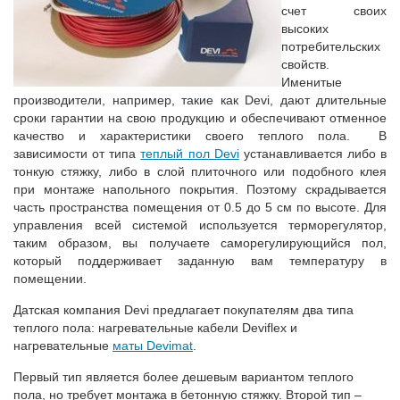
счет своих
высоких
потребительских
свойств.
Именитые
производители, например, такие как Devi, дают длительные
сроки гарантии на свою продукцию и обеспечивают отменное
качество и характеристики своего теплого пола. В
зависимости от типа
теплый пол Devi
устанавливается либо в
тонкую стяжку, либо в слой плиточного или подобного клея
при монтаже напольного покрытия. Поэтому скрадывается
часть пространства помещения от 0.5 до 5 см по высоте. Для
управления всей системой используется терморегулятор,
таким образом, вы получаете саморегулирующийся пол,
который поддерживает заданную вам температуру в
помещении.
Датская компания Devi предлагает покупателям два типа
теплого пола: нагревательные кабели Deviflex и
нагревательные
маты Devimat
.
Первый тип является более дешевым вариантом теплого
пола, но требует монтажа в бетонную стяжку. Второй тип –