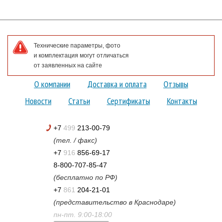
Технические параметры, фото
и комплектация могут отличаться
от заявленных на сайте
О компании
Доставка и оплата
Отзывы
Новости
Статьи
Сертификаты
Контакты
+7
499
213-00-79
(тел. / факс)
+7
916
856-69-17
8-800-707-85-47
(бесплатно по РФ)
+7
861
204-21-01
(представительство в Краснодаре)
пн-пт. 9:00-18:00