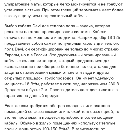
ультратонкие маты, которые легко монтируются и не требуют
установки в стяжку. При этом греющий термомат имеет более
высокую цену, чем нагревательный кабель.
Выбор кабеля Devi для теплого пола – задача, которая
решается на этапе проектирования системы. Кабели
отличаются по мощности и по длине. Например, dtip 18 125
представляет собой самый популярный кабель для теплого
пола Devi, он сертифицирован не только во многих странах
Европы, но и в России. Это двухжильный экранированный
кабель с холодным концом, который предназначен для
использования при обогреве бетонных полов, а также для
защиты от замерзания крыши от снега и льда и других
открытых площадок, трубопроводов. Он имеет удельную
мощность 18 Вт/м, работает в сети под напряжением 230 В.
Продается в бухте 7 м. Производитель дает десятилетнюю
гарантию на данный продукт.
Если же вам требуется обогрев холодных или влажных
помещений со сквозняками или плохой теплоизоляцией, то
это не проблема, и придется приобрести более мощный
кабель. Обычно в жилых помещениях используют теплые
полы с мощностью 100-150 Вт/м2. В зависимости от