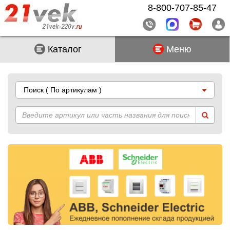
8-800-707-85-47
Каталог
Меню
Поиск
( По артикулам )