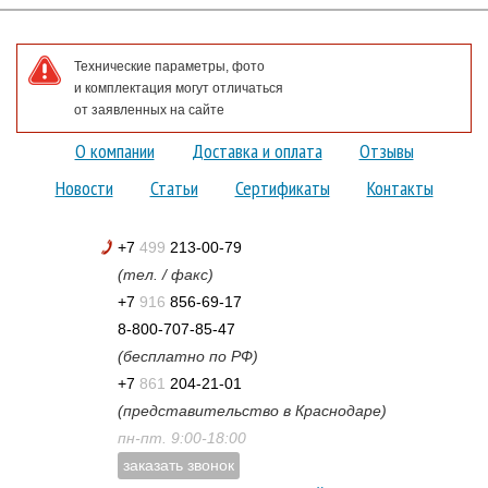
Технические параметры, фото
и комплектация могут отличаться
от заявленных на сайте
О компании
Доставка и оплата
Отзывы
Новости
Статьи
Сертификаты
Контакты
+7
499
213-00-79
(тел. / факс)
+7
916
856-69-17
8-800-707-85-47
(бесплатно по РФ)
+7
861
204-21-01
(представительство в Краснодаре)
пн-пт. 9:00-18:00
заказать звонок