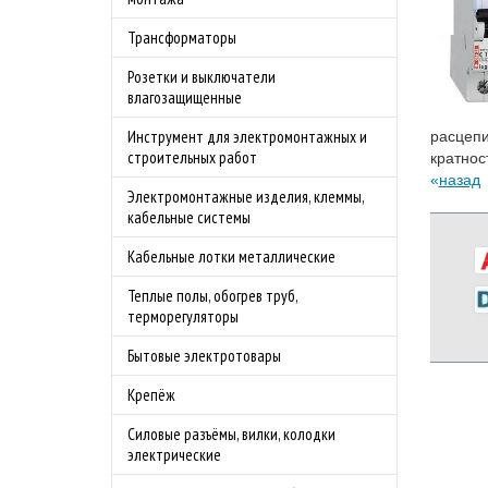
Трансформаторы
Розетки и выключатели
влагозащищенные
Инструмент для электромонтажных и
расцепи
строительных работ
кратнос
назад
Электромонтажные изделия, клеммы,
кабельные системы
Кабельные лотки металлические
Теплые полы, обогрев труб,
терморегуляторы
Бытовые электротовары
Крепёж
Силовые разъёмы, вилки, колодки
электрические