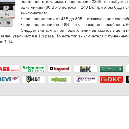
постоянного тока имеет напряжение 220В, то требуется
одну линию (80 В х 3 полюса = 240 В). При этом будут
выключателя:
• при напряжении от 48В до 80В – отключающая способн
• при напряжении до 48В – отключающая способность 6
Следует знать, что при подключении автоматов в цепи п
телей увеличатся в 1,4 раза. То есть тип выключателя с буквенным
ть 7-14.