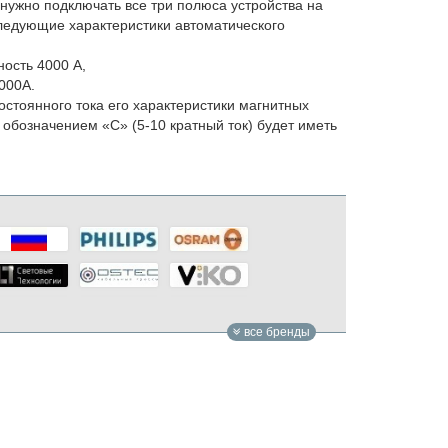
 нужно подключать все три полюса устройства на
 следующие характеристики автоматического
ость 4000 А,
000А.
остоянного тока его характеристики магнитных
 обозначением «С» (5-10 кратный ток) будет иметь
все бренды