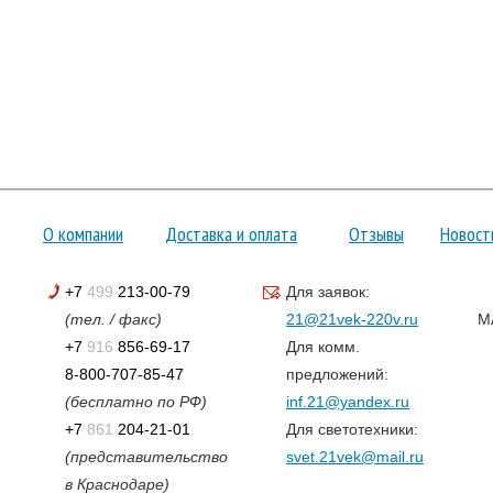
О компании
Доставка и оплата
Отзывы
Новост
+7
499
213-00-79
Для заявок:
(тел. / факс)
21@21vek-220v.ru
M
+7
916
856-69-17
Для комм.
8-800-707-85-47
предложений:
(бесплатно по РФ)
inf.21@yandex.ru
+7
861
204-21-01
Для светотехники:
(представительство
svet.21vek@mail.ru
в Краснодаре)