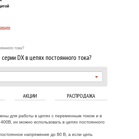
итой
акции
оянного тока?
 серии DX в цепях постоянного тока?
АКЦИИ
РАСПРОДАЖА
ены для работы в цепях с переменным током и в
400В, их можно использовать в цепях постоянного
постоянное напряжение до 80 В, а если цепь