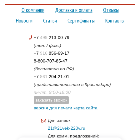
О компании
Доставка и оплата
Отзывы
Новости
Статьи
Сертификаты
Контакты
+7
499
213-00-79
(тел. / факс)
+7
916
856-69-17
8-800-707-85-47
(бесплатно по РФ)
+7
861
204-21-01
(представительство в Краснодаре)
пн-пт. 9:00-18:00
заказать звонок
версия для печати
карта сайта
Для заявок:
21@21vek-220v.ru
Для комм. предложений: