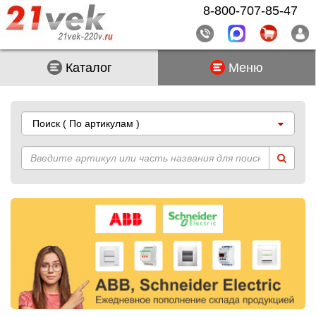
8-800-707-85-47
Каталог
Меню
Поиск
( По артикулам )