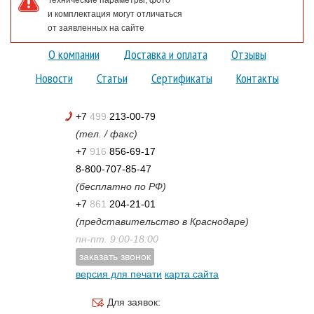
и комплектация могут отличаться
от заявленных на сайте
О компании
Доставка и оплата
Отзывы
Новости
Статьи
Сертификаты
Контакты
+7
499
213-00-79
(тел. / факс)
+7
916
856-69-17
8-800-707-85-47
(бесплатно по РФ)
+7
861
204-21-01
(представительство в Краснодаре)
пн-пт. 9:00-18:00
заказать звонок
версия для печати
карта сайта
Для заявок: