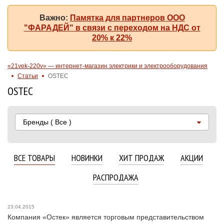
Важно:
Памятка для партнеров ООО
"ФАРАДЕЙ" в связи с переходом на НДС от
20% к 22%
«21vek-220v» — интернет-магазин электрики и электрооборудования
Статьи
OSTEC
OSTEC
Бренды
( Все )
ВСЕ ТОВАРЫ
НОВИНКИ
ХИТ ПРОДАЖ
АКЦИИ
РАСПРОДАЖА
23.04.2015
Компания «Остек» является торговым представительством