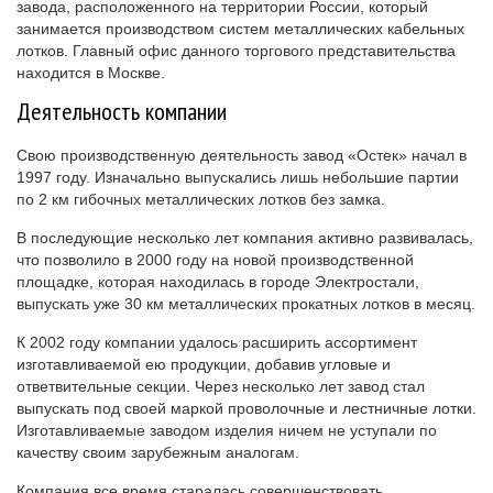
завода, расположенного на территории России, который
занимается производством систем металлических кабельных
лотков. Главный офис данного торгового представительства
находится в Москве.
Деятельность компании
Свою производственную деятельность завод «Остек» начал в
1997 году. Изначально выпускались лишь небольшие партии
по 2 км гибочных металлических лотков без замка.
В последующие несколько лет компания активно развивалась,
что позволило в 2000 году на новой производственной
площадке, которая находилась в городе Электростали,
выпускать уже 30 км металлических прокатных лотков в месяц.
К 2002 году компании удалось расширить ассортимент
изготавливаемой ею продукции, добавив угловые и
ответвительные секции. Через несколько лет завод стал
выпускать под своей маркой проволочные и лестничные лотки.
Изготавливаемые заводом изделия ничем не уступали по
качеству своим зарубежным аналогам.
Компания все время старалась совершенствовать