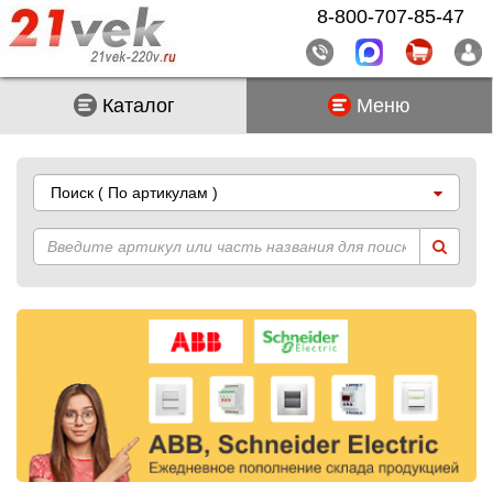
8-800-707-85-47
Каталог
Меню
Поиск
( По артикулам )