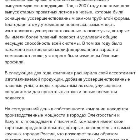
выпускаемую ею продукцию. Так, в 2007 году она поменяла
выпуск старых прокатных лотков на новые, которые были
оснащены усовершенствованным замком трубчатой формы.
Благодаря этому у компании появилась возможность
изготавливать усовершенствованные плоские углы, которые
бы имели более плавный поворот и усиливали общую
несущую способность всей системы. В том же году было
налажено изготовление модифицированного варианта
лестничного лотка, у которого были изменены боковые
профили.
В следующие два года компания расширила свой ассортимент
изготавливаемой продукции, добавив усовершенствованные
плавные углы, отводы к прокатным лоткам, улучшенные
соединители для прокатных лотков и новые элементы
подвесов.
На сегодняшний день в собственности компании находятся
производственные мощности в городах Электростали и
Калуге, с площадями в 7 тысяч м2. Компания имеет свои
торговые представительства, которые расположены в самых
крупных городах России, что позволяет таким образом
охватить все необходимые регионы страны. Определенная