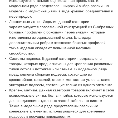
используется стальная оцинкованная проволока. В
модельном ряде представлен широкий выбор различных
моделей с модификациями в виде крышек, соединителей и
перегородок.
Лестничные лотки. Изделия данной категории
характеризуются современной конструкцией из С-образных
боковых профилей с боковыми перемычками, которые
изготовлены из оцинкованной стали. Благодаря
дополнительным ребрам жесткости боковых профилей
такие изделия обладают повышенной несущей
способностью.
Системы подвеса. В данной категории представлены
товары, которые предназначены для крепления различных
типов лотков к потолкам или стенам. В модельном ряде
представлены сборные подвесы, состоящие из
кронштейнов, консолей, стоек и монтажных углов, а также
унитарные подвесы, состоящие только из одного элемента.
Крепеж, метизы. Данная категория товаров включает в себя
всевозможные винты, болты и гайки, которые используются
для соединения отдельных частей кабельных систем.
Также в модельном ряде представлены различные
крепежные элементы, использующиеся для крепления
подвесов к несущим поверхностям.