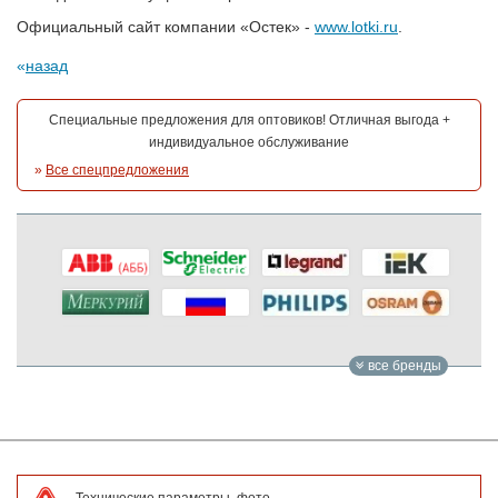
Официальный сайт компании «Остек» -
www.lotki.ru
.
назад
Специальные предложения для оптовиков! Отличная выгода +
индивидуальное обслуживание
»
Все спецпредложения
все бренды
Технические параметры, фото