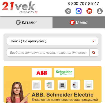
8-800-707-85-47
Каталог
Меню
Поиск
( По артикулам )