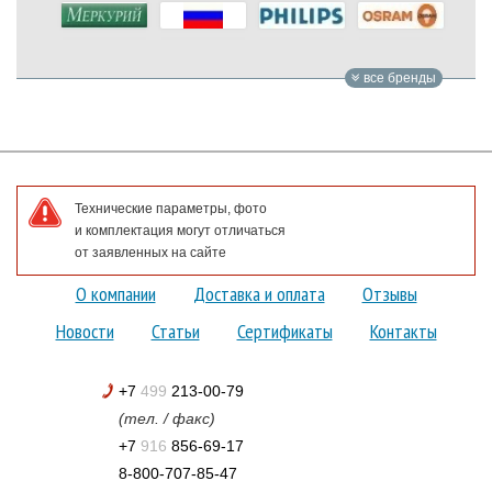
все бренды
Технические параметры, фото
и комплектация могут отличаться
от заявленных на сайте
О компании
Доставка и оплата
Отзывы
Новости
Статьи
Сертификаты
Контакты
+7
499
213-00-79
(тел. / факс)
+7
916
856-69-17
8-800-707-85-47