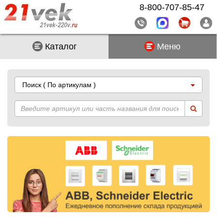
8-800-707-85-47
Каталог
Меню
Поиск
( По артикулам )