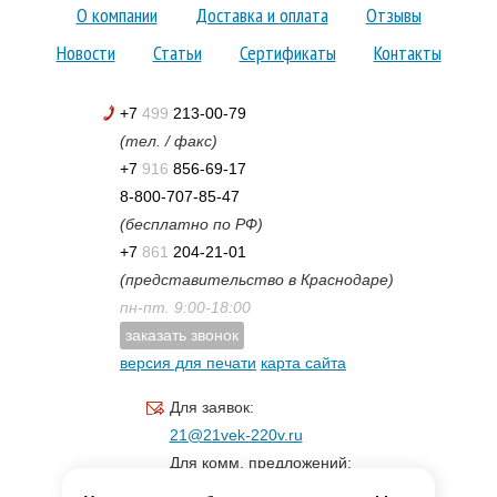
О компании
Доставка и оплата
Отзывы
Новости
Статьи
Сертификаты
Контакты
+7
499
213-00-79
(тел. / факс)
+7
916
856-69-17
8-800-707-85-47
(бесплатно по РФ)
+7
861
204-21-01
(представительство в Краснодаре)
пн-пт. 9:00-18:00
заказать звонок
версия для печати
карта сайта
Для заявок:
21@21vek-220v.ru
Для комм. предложений:
inf.21@yandex.ru