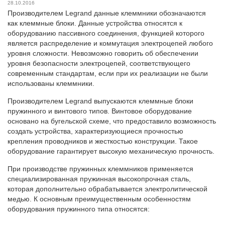
28.10.2016
Производителем Legrand данные
клеммники
обозначаются
как клеммные блоки. Данные устройства относятся к
оборудованию пассивного соединения, функцией которого
является распределение и коммутация электроцепей любого
уровня сложности. Невозможно говорить об обеспечении
уровня безопасности электроцепей, соответствующего
современным стандартам, если при их реализации не были
использованы клеммники.
Производителем Legrand выпускаются клеммные блоки
пружинного и винтового типов. Винтовое оборудование
основано на бугельской схеме, что предоставило возможность
создать устройства, характеризующиеся прочностью
крепления проводников и жесткостью конструкции. Такое
оборудование гарантирует высокую механическую прочность.
При производстве пружинных клеммников применяется
специализированная пружинная высокопрочная сталь,
которая дополнительно обрабатывается электролитической
медью. К основным преимущественным особенностям
оборудования пружинного типа относятся: