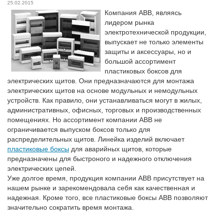
25.02.2015
Компания АВВ, являясь
лидером рынка
электротехнической продукции,
выпускает не только элементы
защиты и аксессуары, но и
большой ассортимент
пластиковых боксов для
электрических щитов. Они предназначаются для монтажа
электрических щитов на основе модульных и немодульных
устройств. Как правило, они устанавливаться могут в жилых,
административных, офисных, торговых и производственных
помещениях. Но ассортимент компании АВВ не
ограничивается выпуском боксов только для
распределительных щитов. Линейка изделий включает
пластиковые боксы
для аварийных щитов, которые
предназначены для быстроного и надежного отключения
электрических цепей.
Уже долгое время, продукция компании АВВ присутствует на
нашем рынке и зарекомендовала себя как качественная и
надежная. Кроме того, все пластиковые боксы АВВ позволяют
значительно сократить время монтажа.