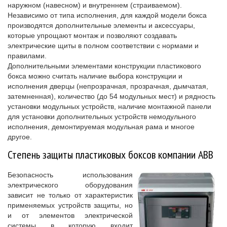
наружном (навесном) и внутреннем (страиваемом).
Независимо от типа исполнения, для каждой модели бокса
производятся дополнительные элементы и аксессуары,
которые упрощают монтаж и позволяют создавать
электрические щиты в полном соответствии с нормами и
правилами.
Дополнительными элементами конструкции пластикового
бокса можно считать наличие выбора конструкции и
исполнения дверцы (непрозрачная, прозрачная, дымчатая,
затемненная), количество (до 54 модульных мест) и рядность
установки модульных устройств, наличие монтажной панели
для установки дополнительных устройств немодульного
исполнения, демонтируемая модульная рама и многое
другое.
Степень защиты пластиковых боксов компании АВВ
Безопасность использования
электрического оборудования
зависит не только от характеристик
применяемых устройств защиты, но
и от элементов электрической
системы в которую входит