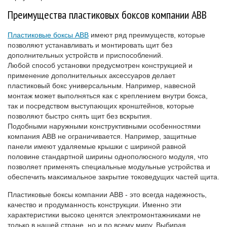
Преимущества пластиковых боксов компании АВВ
Пластиковые боксы АВВ
имеют ряд преимуществ, которые
позволяют устанавливать и монтировать щит без
дополнительных устройств и приспособлений.
Любой способ установки предусмотрен конструкцией и
применение дополнительных аксессуаров делает
пластиковый бокс универсальным. Например, навесной
монтаж может выполняться как с креплением внутри бокса,
так и посредством выступающих кронштейнов, которые
позволяют быстро снять щит без вскрытия.
Подобными наружными конструктивными особенностями
компания АВВ не ограничивается. Например, защитные
панели имеют удаляемые крышки с шириной равной
половине стандартной ширины однополюсного модуля, что
позволяет применять специальные модульные устройства и
обеспечить максимальное закрытие токоведущих частей щита.
Пластиковые боксы компании АВВ - это всегда надежность,
качество и продуманность конструкции. Именно эти
характеристики высоко ценятся электромонтажниками не
только в нашей стране, но и по всему миру. Выбирая