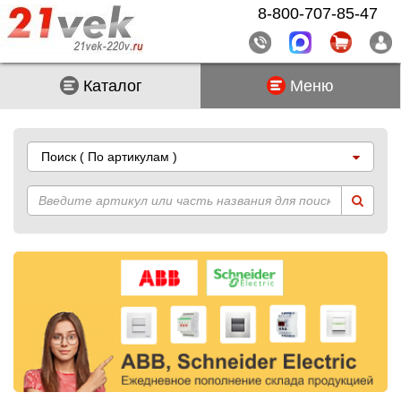
8-800-707-85-47
Каталог
Меню
Поиск
( По артикулам )