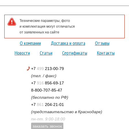
Технические параметры, фото
и комплектация могут отличаться
от заявленных на сайте
О компании
Доставка и оплата
Отзывы
Новости
Статьи
Сертификаты
Контакты
+7
499
213-00-79
(тел. / факс)
+7
916
856-69-17
8-800-707-85-47
(бесплатно по РФ)
+7
861
204-21-01
(представительство в Краснодаре)
пн-пт. 9:00-18:00
заказать звонок