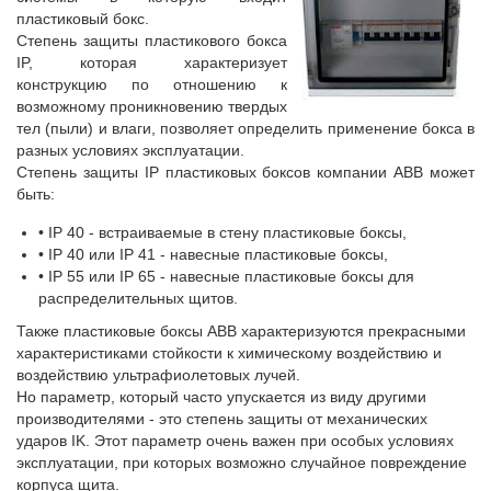
пластиковый бокс.
Степень защиты пластикового бокса
IP, которая характеризует
конструкцию по отношению к
возможному проникновению твердых
тел (пыли) и влаги, позволяет определить применение бокса в
разных условиях эксплуатации.
Степень защиты IP пластиковых боксов компании АВВ может
быть:
• IP 40 - встраиваемые в стену пластиковые боксы,
• IP 40 или IP 41 - навесные пластиковые боксы,
• IP 55 или IP 65 - навесные пластиковые боксы для
распределительных щитов.
Также пластиковые боксы АВВ характеризуются прекрасными
характеристиками стойкости к химическому воздействию и
воздействию ультрафиолетовых лучей.
Но параметр, который часто упускается из виду другими
производителями - это степень защиты от механических
ударов IK. Этот параметр очень важен при особых условиях
эксплуатации, при которых возможно случайное повреждение
корпуса щита.