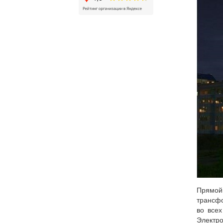
Прямой
трансфо
во всех
Электр