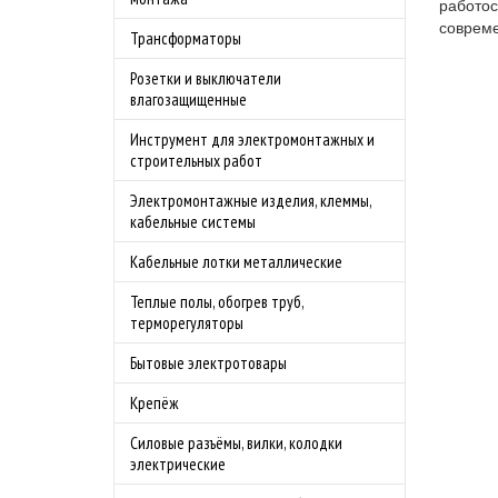
работос
совреме
Трансформаторы
Розетки и выключатели
влагозащищенные
Инструмент для электромонтажных и
строительных работ
Электромонтажные изделия, клеммы,
кабельные системы
Кабельные лотки металлические
Теплые полы, обогрев труб,
терморегуляторы
Бытовые электротовары
Крепёж
Силовые разъёмы, вилки, колодки
электрические