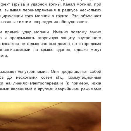
ект взрыва и ударной волны. Канал молнии, при
на, вызывая перенапряжения в радиусе нескольких
циркуляции тока молнии в грунте. Это объясняет
вязанные с этим повреждения оборудования.
ем прямой удар молнии. Именно поэтому важно
но и продумывать вторичную защиту внутреннего
касается не только частных домов, но и городских
анавливаемыми на крыше здания, однако могут
ети.
 называют «внутренними». Они представляют собой
ов до нескольких сотен кГц. Коммутационные
и на линиях электропередачи (к примеру, из-за
сными явлениями и другими аварийными режимами