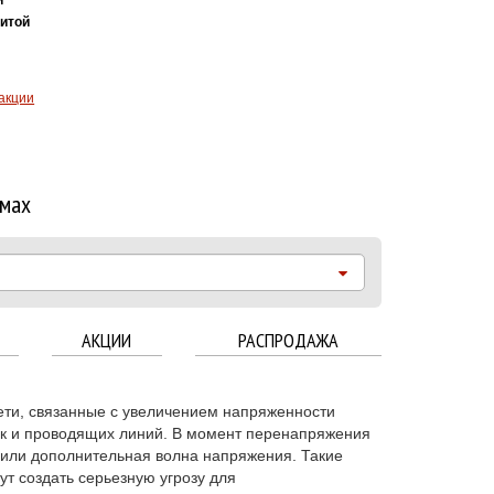
итой
акции
омах
АКЦИИ
РАСПРОДАЖА
ти, связанные с увеличением напряженности
вок и проводящих линий. В момент перенапряжения
или дополнительная волна напряжения. Такие
ут создать серьезную угрозу для