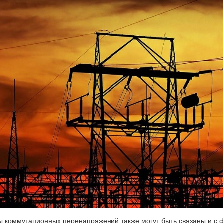
 коммутационных перенапряжений также могут быть связаны и с 