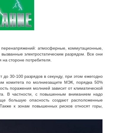
па перенапряжений: атмосферные, коммутационные,
вызванные электростатическим разрядом. Все они
 на стороне потребителя.
 до 30-100 разрядов в секунду, при этом ежегодно
ным комитета по молниезащите МЭК, порядка 50%
ость поражения молнией зависит от климатической
фта. В частности, с повышенным вниманием надо
Еще большую опасность создают расположенные
 Также к зонам повышенных рисков относят горы,