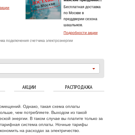
Бесплатная доставка
акции
по Москве в
преддверии сезона
шашлыков.
Подробности акции
ма подключения счетчика электроэнергии
АКЦИИ
РАСПРОДАЖА
омещений. Однако, такая схема оплаты
больше, чем потребляете. Выходом из такой
ской энергии. В таком случае вы платите только за
готарифная система оплаты. Ночные тарифы
кономить на расходах за электричество.