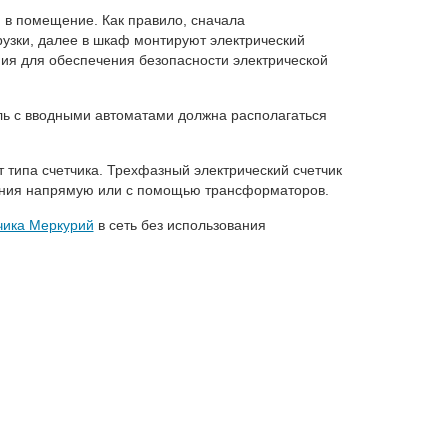
я в помещение. Как правило, сначала
рузки, далее в шкаф монтируют электрический
ения для обеспечения безопасности электрической
ль с вводными автоматами должна располагаться
т типа счетчика. Трехфазный электрический счетчик
чения напрямую или с помощью трансформаторов.
чика Меркурий
в сеть без использования