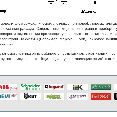
модели электромеханических счетчиков при перефазировке или д
 показания расхода. Современные модели электронных приборов у
еверном подключении производят учет только в положительном на
 электронный счетчик (например, Меркурий, Abb) наиболее защищ
энергии.
становки счетчика он пломбируется сотрудником организации, по
нужно немедленно сообщить в данную организацию во избежание 