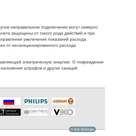
ругом неправильном подключении могут неверно
чета защищены от такого рода действий и при
правлении увеличения показаний расхода.
ен от несанкционированного расхода
ставляющей электрическую энергию. О повреждении
наложения штрафов и других санкций.
все бренды