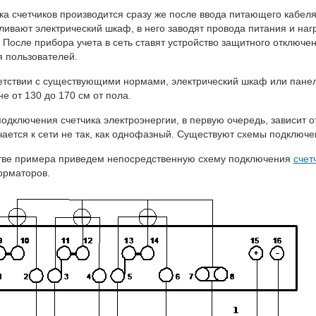
ка счетчиков производится сразу же после ввода питающего кабел
ливают электрический шкаф, в него заводят провода питания и наг
. После прибора учета в сеть ставят устройство защитного отключ
я пользователей.
етствии с существующими нормами, электрический шкаф или пане
не от 130 до 170 см от пола.
одключения счетчика электроэнергии, в первую очередь, зависит о
ается к сети не так, как однофазный. Существуют схемы подклю
тве примера приведем непосредственную схему подключения
счет
орматоров.