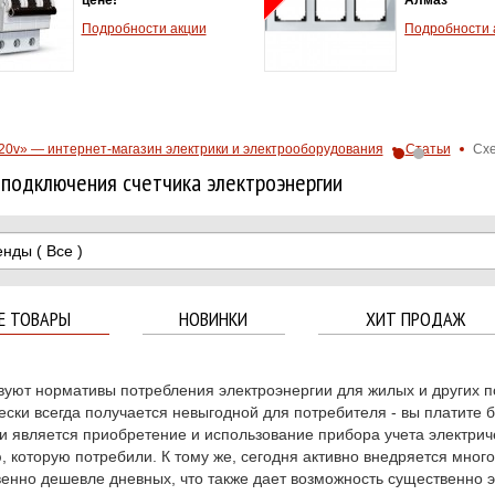
Подробности акции
Подробности 
20v» — интернет-магазин электрики и электрооборудования
Статьи
Схе
подключения счетчика электроэнергии
енды
( Все )
Е ТОВАРЫ
НОВИНКИ
ХИТ ПРОДАЖ
уют нормативы потребления электроэнергии для жилых и других п
ески всегда получается невыгодной для потребителя - вы платите 
и является приобретение и использование прибора учета электриче
, которую потребили. К тому же, сегодня активно внедряется мно
енно дешевле дневных, что также дает возможность существенно э