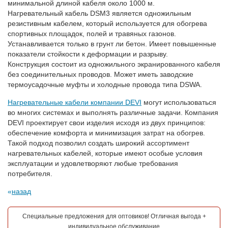
минимальной длиной кабеля около 1000 м.
Нагревательный кабель DSM3 является одножильным
резистивным кабелем, который используется для обогрева
спортивных площадок, полей и травяных газонов.
Устанавливается только в грунт ли бетон. Имеет повышенные
показатели стойкости к деформации и разрыву.
Конструкция состоит из одножильного экранированного кабеля
без соединительных проводов. Может иметь заводские
термоусадочные муфты и холодные провода типа DSWA.
Нагревательные кабели компании DEVI
могут использоваться
во многих системах и выполнять различные задачи. Компания
DEVI проектирует свои изделия исходя из двух принципов:
обеспечение комфорта и минимизация затрат на обогрев.
Такой подход позволил создать широкий ассортимент
нагревательных кабелей, которые имеют особые условия
эксплуатации и удовлетворяют любые требования
потребителя.
назад
Специальные предложения для оптовиков! Отличная выгода +
индивидуальное обслуживание