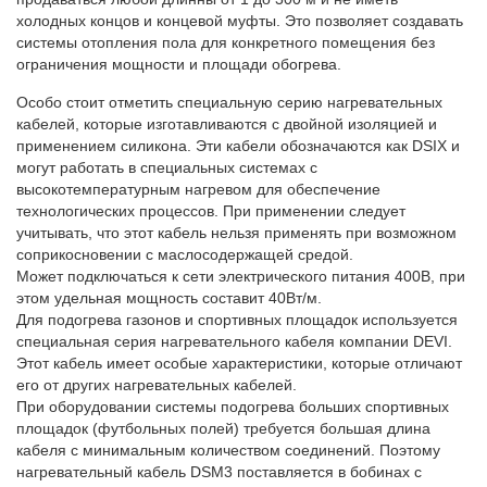
холодных концов и концевой муфты. Это позволяет создавать
системы отопления пола для конкретного помещения без
ограничения мощности и площади обогрева.
Особо стоит отметить специальную серию нагревательных
кабелей, которые изготавливаются с двойной изоляцией и
применением силикона. Эти кабели обозначаются как DSIX и
могут работать в специальных системах с
высокотемпературным нагревом для обеспечение
технологических процессов. При применении следует
учитывать, что этот кабель нельзя применять при возможном
соприкосновении с маслосодержащей средой.
Может подключаться к сети электрического питания 400В, при
этом удельная мощность составит 40Вт/м.
Для подогрева газонов и спортивных площадок используется
специальная серия нагревательного кабеля компании DEVI.
Этот кабель имеет особые характеристики, которые отличают
его от других нагревательных кабелей.
При оборудовании системы подогрева больших спортивных
площадок (футбольных полей) требуется большая длина
кабеля с минимальным количеством соединений. Поэтому
нагревательный кабель DSM3 поставляется в бобинах с