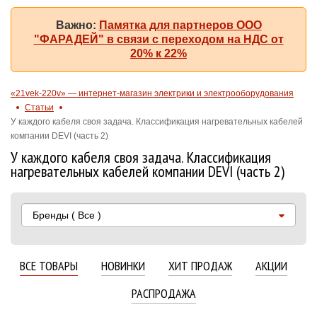
Важно:
Памятка для партнеров ООО
"ФАРАДЕЙ" в связи с переходом на НДС от
20% к 22%
«21vek-220v» — интернет-магазин электрики и электрооборудования
Статьи
У каждого кабеля своя задача. Классификация нагревательных кабелей
компании DEVI (часть 2)
У каждого кабеля своя задача. Классификация
нагревательных кабелей компании DEVI (часть 2)
Бренды
( Все )
ВСЕ ТОВАРЫ
НОВИНКИ
ХИТ ПРОДАЖ
АКЦИИ
РАСПРОДАЖА