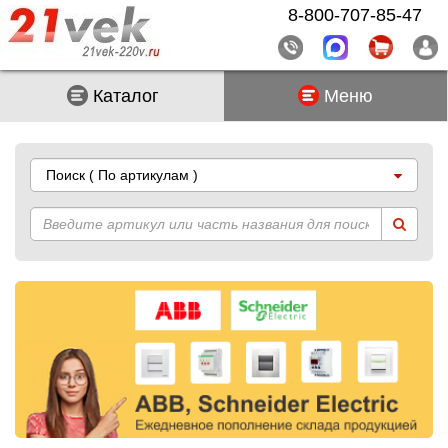
8-800-707-85-47
Каталог
Меню
Поиск
( По артикулам )