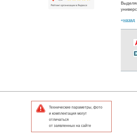
Выделяю
универс
назад
Технические параметры, фото
и комплектация могут
отличаться
от заявленных на сайте