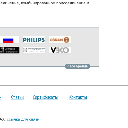
оединение, комбинированное присоединение и
все бренды
и
Статьи
Сертификаты
Контакты
AX:
ссылка для связи