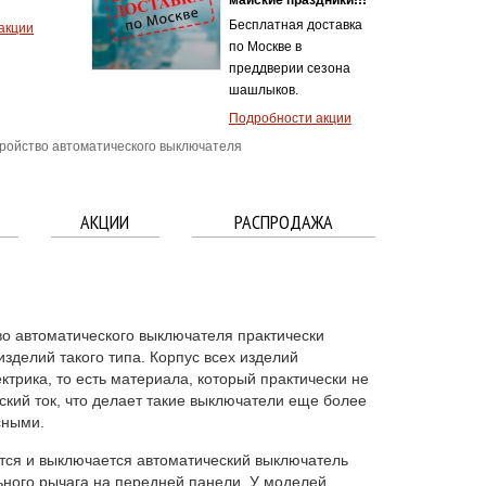
Бесплатная доставка
акции
по Москве в
преддверии сезона
шашлыков.
Подробности акции
ройство автоматического выключателя
АКЦИИ
РАСПРОДАЖА
во автоматического выключателя практически
изделий такого типа. Корпус всех изделий
ктрика, то есть материала, который практически не
ский ток, что делает такие выключатели еще более
сными.
ется и выключается автоматический выключатель
ного рычага на передней панели. У моделей,