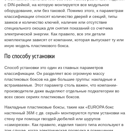
с DIN-рейкой, на которую монтируется все модульное
оборудование, или без таковой. Помимо этого, к параметрам
классификации относят количество дверей и секций, типы
замков и количество ключей, наличие или отсутствие
специального окошка для снятия показаний со счетчика
электрической энергии. Как правило, все эти детали
комплектации зависят от компании, которая выпускает ту или
иную модель пластикового бокса.
По способу установки
Способ установки это один из главных параметров
классификации. Он разделяет всю огромную массу
пластиковых боксов на две большие группы: накладные и
встраиваемые. Этот параметр столь важен, что компании-
производители даже выделяют отдельные подкатегории во
всех своих сериях пластиковых боксов.
Накладные пластиковые боксы, такие как «EUROPA бокс
настенный 36М с дв. серый» монтируются путем установки на
стену при помощи гвоздей-дюбелей или шурупов
«саморезов». Как правило, изделия такого типа используют в
том случае, когда электрическая проводка в помещении