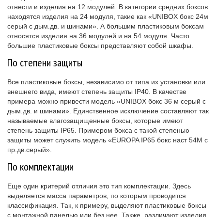
отнести и изделия на 12 модулей. В категории средних боксов
находятся изделия на 24 модуля, такие как «UNIBOX бокс 24м
серый с дым.дв. и шинами». А большим пластиковым боксам
относятся изделия на 36 модулей и на 54 модуля. Часто
большие пластиковые боксы представляют собой шкафы.
По степени защиты
Все пластиковые боксы, независимо от типа их установки или
внешнего вида, имеют степень защиты IP40. В качестве
примера можно привести модель «UNIBOX бокс 36 м серый с
дым.дв. и шинами». Единственное исключение составляют так
называемые влагозащищенные боксы, которые имеют
степень защиты IP65. Примером бокса с такой степенью
защиты может служить модель «EUROPA IP65 бокс наст 54М с
пр.дв.серый».
По комплектации
Еще один критерий отличия это тип комплектации. Здесь
выделяется масса параметров, по которым проводится
классификация. Так, к примеру, выделяют пластиковые боксы
с монтажной панелью или без нее. Также, различают изделия