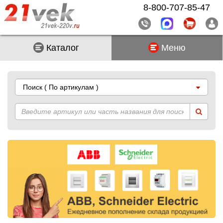
8-800-707-85-47
Каталог
Меню
Поиск
( По артикулам )