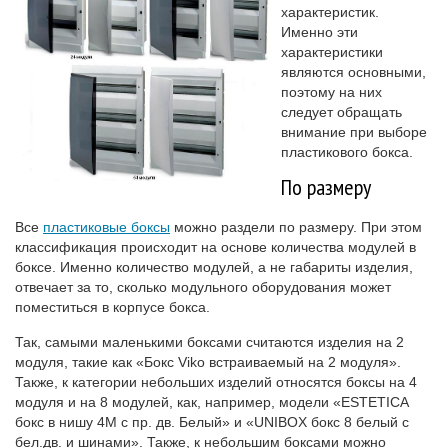
характеристик.
Именно эти
характеристики
являются основными,
поэтому на них
следует обращать
внимание при выборе
пластикового бокса.
По размеру
Все
пластиковые боксы
можно раздели по размеру. При этом
классификация происходит на основе количества модулей в
боксе. Именно количество модулей, а не габариты изделия,
отвечает за то, сколько модульного оборудования может
поместиться в корпусе бокса.
Так, самыми маленькими боксами считаются изделия на 2
модуля, такие как «Бокс Viko встраиваемый на 2 модуля».
Также, к категории небольших изделий относятся боксы на 4
модуля и на 8 модулей, как, например, модели «ESTETICA
бокс в нишу 4М с пр. дв. Белый» и «UNIBOX бокс 8 белый с
бел.дв. и шинами». Также, к небольшим боксами можно