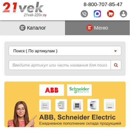
8-800-707-85-47
Каталог
Меню
Поиск
( По артикулам )