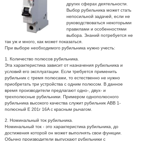
других сферах деятельности.
Выбор рубильника может стать
непосильной задачей, если не
руководствоваться некоторыми
правилами и особенностями
выбора. Знаний потребуется не
так уж и много, как может показаться.
При выборе необходимого рубильника нужно учесть:
1. Количество полюсов рубильника.
Эта характеристика зависит от назначения рубильника и
условий его эксплуатации. Если требуется применить
рубильник с тремя полюсами, то естественно не нужно
приобретать три устройства с одним полюсом. В данное
время производители предлагают одно-, двух- и
трехполюсные рубильники. Примером однополюсного
рубильника высокого качества служит рубильник ABB 1-
полюсный Е 201r 16A с красным рычагом.
2. Номинальный ток рубильника.
Номинальный ток - это характеристика рубильника, до
достижения которой он может выполнять свои функции.
Обычно производители выпускают рубильники с