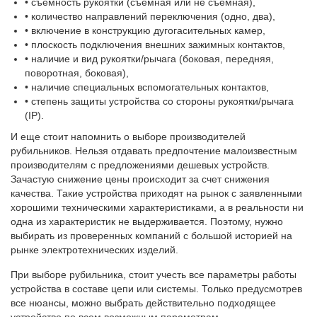
• съемность рукоятки (съемная или не съемная),
• количество направлений переключения (одно, два),
• включение в конструкцию дугогасительных камер,
• плоскость подключения внешних зажимных контактов,
• наличие и вид рукоятки/рычага (боковая, передняя,
поворотная, боковая),
• наличие специальных вспомогательных контактов,
• степень защиты устройства со стороны рукоятки/рычага
(IP).
И еще стоит напомнить о выборе производителей
рубильников. Нельзя отдавать предпочтение малоизвестным
производителям с предложениями дешевых устройств.
Зачастую снижение цены происходит за счет снижения
качества. Такие устройства приходят на рынок с заявленными
хорошими техническими характеристиками, а в реальности ни
одна из характеристик не выдерживается. Поэтому, нужно
выбирать из проверенных компаний с большой историей на
рынке электротехнических изделий.
При выборе рубильника, стоит учесть все параметры работы
устройства в составе цепи или системы. Только предусмотрев
все нюансы, можно выбрать действительно подходящее
устройство по всем возможным параметрам.