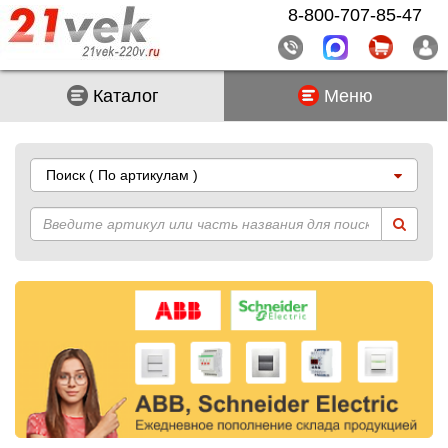
8-800-707-85-47
Каталог
Меню
Поиск
( По артикулам )