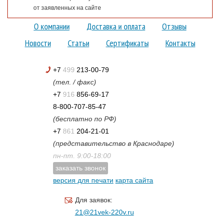
от заявленных на сайте
О компании
Доставка и оплата
Отзывы
Новости
Статьи
Сертификаты
Контакты
+7
499
213-00-79
(тел. / факс)
+7
916
856-69-17
8-800-707-85-47
(бесплатно по РФ)
+7
861
204-21-01
(представительство в Краснодаре)
пн-пт. 9:00-18:00
заказать звонок
версия для печати
карта сайта
Для заявок:
21@21vek-220v.ru