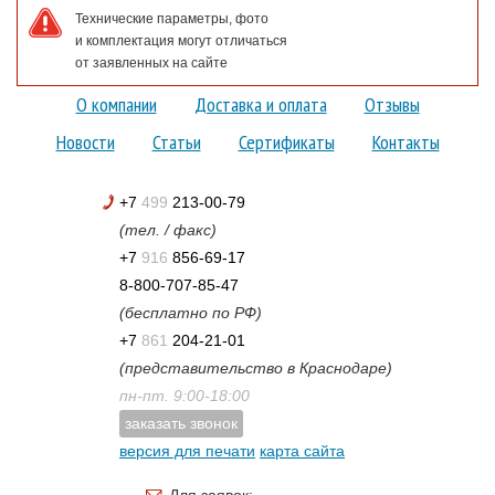
Технические параметры, фото
и комплектация могут отличаться
от заявленных на сайте
О компании
Доставка и оплата
Отзывы
Новости
Статьи
Сертификаты
Контакты
+7
499
213-00-79
(тел. / факс)
+7
916
856-69-17
8-800-707-85-47
(бесплатно по РФ)
+7
861
204-21-01
(представительство в Краснодаре)
пн-пт. 9:00-18:00
заказать звонок
версия для печати
карта сайта
Для заявок: