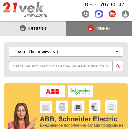
8-800-707-85-47
Каталог
Меню
Поиск
( По артикулам )