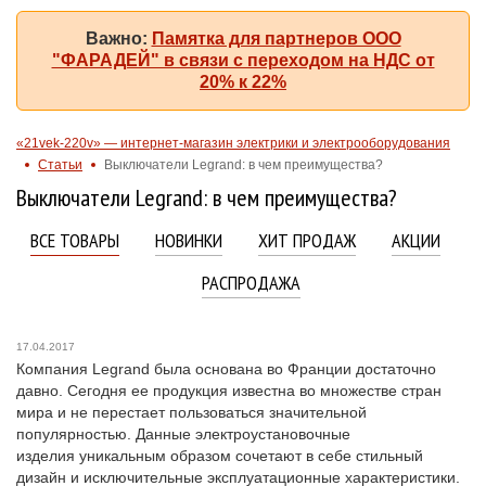
Важно:
Памятка для партнеров ООО
"ФАРАДЕЙ" в связи с переходом на НДС от
20% к 22%
«21vek-220v» — интернет-магазин электрики и электрооборудования
Статьи
Выключатели Legrand: в чем преимущества?
Выключатели Legrand: в чем преимущества?
ВСЕ ТОВАРЫ
НОВИНКИ
ХИТ ПРОДАЖ
АКЦИИ
РАСПРОДАЖА
17.04.2017
Компания Legrand была основана во Франции достаточно
давно. Сегодня ее продукция известна во множестве стран
мира и не перестает пользоваться значительной
популярностью. Данные электроустановочные
изделия уникальным образом сочетают в себе стильный
дизайн и исключительные эксплуатационные характеристики.