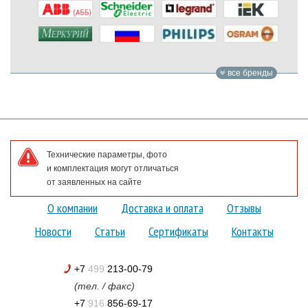
все бренды
Технические параметры, фото
и комплектация могут отличаться
от заявленных на сайте
О компании
Доставка и оплата
Отзывы
Новости
Статьи
Сертификаты
Контакты
+7
499
213-00-79
(тел. / факс)
+7
916
856-69-17