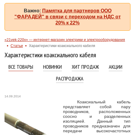
Важно:
Памятка для партнеров ООО
"ФАРАДЕЙ" в связи с переходом на НДС от
20% к 22%
«21vek-220v» — интернет-магазин электрики и электрооборудования
Статьи
Характеристики коаксиального кабеля
Характеристики коаксиального кабеля
ВСЕ ТОВАРЫ
НОВИНКИ
ХИТ ПРОДАЖ
АКЦИИ
РАСПРОДАЖА
14.09.2014
Коаксиальный кабель
представляет собой пару
проводников, расположенных
соосно и разделенных
изоляцией. Данный тип
проводников предназначен для
передачи высокочастотных