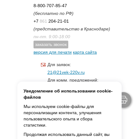
8-800-707-85-47
(бесплатно по РФ)
+7
861
204-21-01
(представительство в Краснодаре)
пн-пт. 9:00-18:00
заказать звонок
версия для печати
карта сайта
Для заявок:
21@21vek-220v.ru
Для комм. предложений:
inf.21@yandex.ru
Уведомление об использовании cookie-
Для светотехники:
файлов
svet.21vek@mail.ru
Мы используем cookie-файлы для
персонализации контента, улучшения
пользовательского опыта и сбора
MAX:
ссылка для связи
статистики.
Продолжая использовать данный сайт, вы