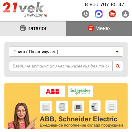
8-800-707-85-47
Каталог
Меню
Поиск
( По артикулам )