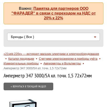
Важно:
Памятка для партнеров ООО
"ФАРАДЕЙ" в связи с переходом на НДС от
20% к 22%
Бренды
( Все )
«21vek-220v» — интернет-магазин электрики и электрооборудования
Каталог продукции
Счетчики электроэнергии и приборы учёта
Измерительные приборы
Амперметры и Вольтметры
Амперметр Э47 3000/5А кл. точн. 1,5 72х72мм
Амперметр Э47 3000/5А кл. точн. 1,5 72х72мм
« ВЕРНУТЬСЯ В ТЕКУЩИЙ РАЗДЕЛ