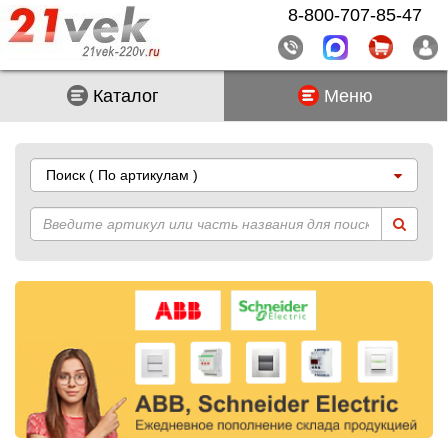
8-800-707-85-47
Каталог
Меню
Поиск
( По артикулам )