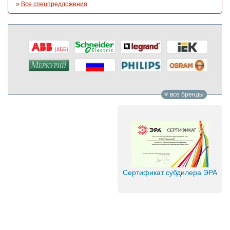
»
Все спецпредложения
все бренды
Сертификат субдилера ЭРА