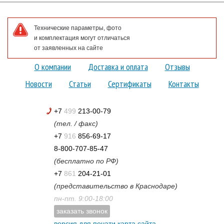
Технические параметры, фото
и комплектация могут отличаться
от заявленных на сайте
О компании
Доставка и оплата
Отзывы
Новости
Статьи
Сертификаты
Контакты
+7
499
213-00-79
(тел. / факс)
+7
916
856-69-17
8-800-707-85-47
(бесплатно по РФ)
+7
861
204-21-01
(представительство в Краснодаре)
пн-пт. 9:00-18:00
заказать звонок
версия для печати
карта сайта