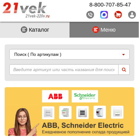
8-800-707-85-47
Каталог
Меню
Поиск
( По артикулам )