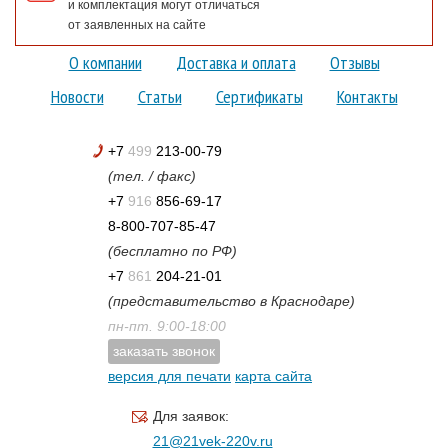
и комплектация могут отличаться
от заявленных на сайте
О компании
Доставка и оплата
Отзывы
Новости
Статьи
Сертификаты
Контакты
+7
499
213-00-79
(тел. / факс)
+7
916
856-69-17
8-800-707-85-47
(бесплатно по РФ)
+7
861
204-21-01
(представительство в Краснодаре)
пн-пт. 9:00-18:00
заказать звонок
версия для печати
карта сайта
Для заявок:
21@21vek-220v.ru