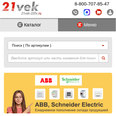
8-800-707-85-47
Каталог
Меню
Поиск
( По артикулам )