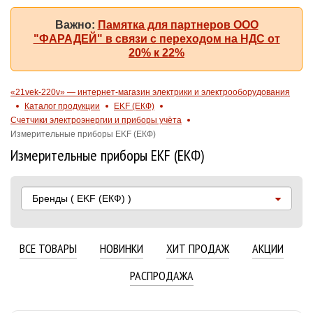
Важно:
Памятка для партнеров ООО
"ФАРАДЕЙ" в связи с переходом на НДС от
20% к 22%
«21vek-220v» — интернет-магазин электрики и электрооборудования
Каталог продукции
EKF (ЕКФ)
Счетчики электроэнергии и приборы учёта
Измерительные приборы EKF (ЕКФ)
Измерительные приборы EKF (ЕКФ)
Бренды
( EKF (ЕКФ) )
ВСЕ ТОВАРЫ
НОВИНКИ
ХИТ ПРОДАЖ
АКЦИИ
РАСПРОДАЖА