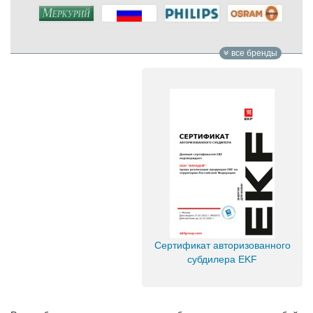
все бренды
Сертификат авторизованного
субдилера EKF