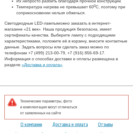
Их непросто разбить благодаря прочной конструкции.
0
Температура нагрева не превышает 60
С, поэтому при
соприкосновении нельзя обжечься.
Светодиодные LED-лампыможно заказать в интернет-
магазине «21 век». Наша продукция безопасна, имеет
сертификаты качества. Выберите лампу с подходящими
характеристиками, положите её в корзину, внесите контактные
данные. Задать вопросы или сделать заказ можно по
телефонам +7 (499) 213-00-79, +7 (916) 856-69-17.
Информация о способах доставки и оплаты размещена в
разделе
« Доставка и оплата»
.
Технические параметры, фото
и комплектация могут отличаться
от заявленных на сайте
О компании
Доставка и оплата
Отзывы