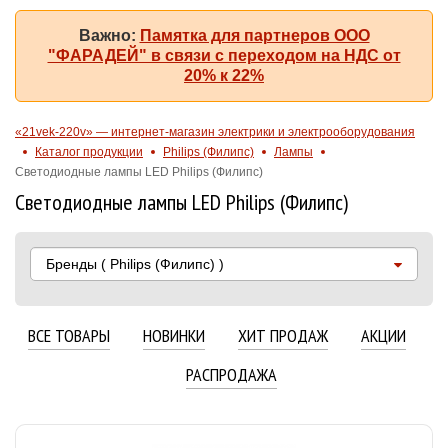
Важно:
Памятка для партнеров ООО
"ФАРАДЕЙ" в связи с переходом на НДС от
20% к 22%
«21vek-220v» — интернет-магазин электрики и электрооборудования
Каталог продукции
Philips (Филипс)
Лампы
Светодиодные лампы LED Philips (Филипс)
Светодиодные лампы LED Philips (Филипс)
Бренды
( Philips (Филипс) )
ВСЕ ТОВАРЫ
НОВИНКИ
ХИТ ПРОДАЖ
АКЦИИ
РАСПРОДАЖА