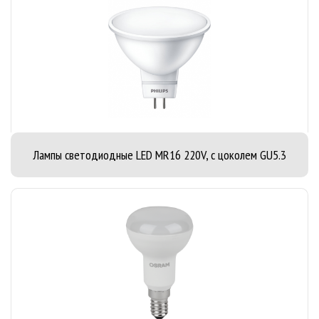
Лампы светодиодные LED MR16 220V, с цоколем GU5.3