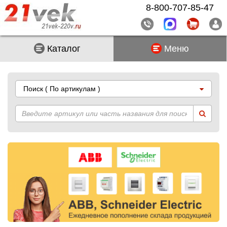
8-800-707-85-47
Каталог
Меню
Поиск
( По артикулам )