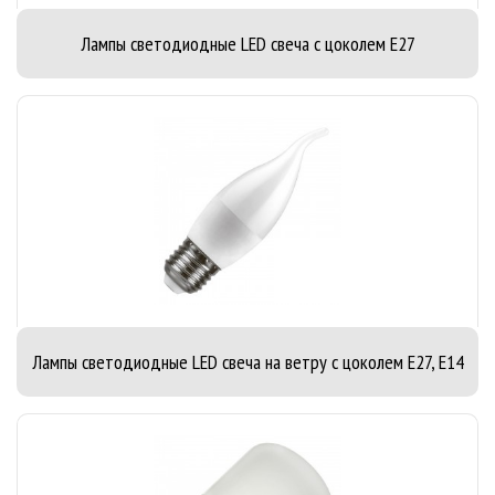
Лампы светодиодные LED свеча с цоколем E27
Лампы светодиодные LED свеча на ветру с цоколем E27, E14