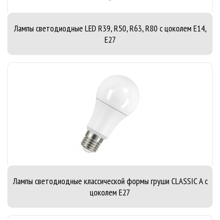
Лампы светодиодные LED R39, R50, R63, R80 с цоколем E14,
E27
Лампы светодиодные классической формы груши CLASSIC A с
цоколем E27