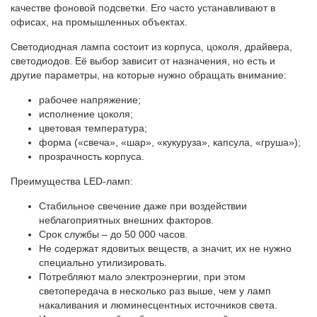
качестве фоновой подсветки. Его часто устанавливают в
офисах, на промышленных объектах.
Светодиодная лампа состоит из корпуса, цоколя, драйвера,
светодиодов. Её выбор зависит от назначения, но есть и
другие параметры, на которые нужно обращать внимание:
рабочее напряжение;
исполнение цоколя;
цветовая температура;
форма («свеча», «шар», «кукуруза», капсула, «груша»);
прозрачность корпуса.
Преимущества LED-ламп:
Стабильное свечение даже при воздействии
неблагоприятных внешних факторов.
Срок службы – до 50 000 часов.
Не содержат ядовитых веществ, а значит, их не нужно
специально утилизировать.
Потребляют мало электроэнергии, при этом
светопередача в несколько раз выше, чем у ламп
накаливания и люминесцентных источников света.