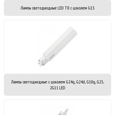
Лампы светодиодные LED T8 с цоколем G13
Лампы светодиодные с цоколем G24q, G24d, G10q, G23,
2G11 LED